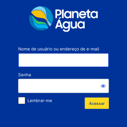
Acessar
Nome de usuário ou endereço de e-mail
Senha
Lembrar-me