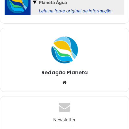
▼
Planeta Água
Leia na fonte original da informação
Redação Planeta
We
bsi
te
Newsletter