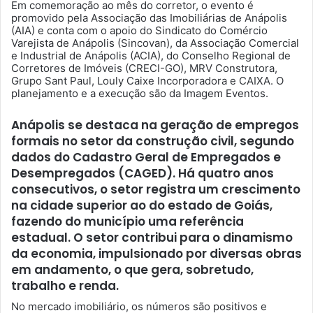
Em comemoração ao mês do corretor, o evento é
promovido pela Associação das Imobiliárias de Anápolis
(AIA) e conta com o apoio do Sindicato do Comércio
Varejista de Anápolis (Sincovan), da Associação Comercial
e Industrial de Anápolis (ACIA), do Conselho Regional de
Corretores de Imóveis (CRECI-GO), MRV Construtora,
Grupo Sant Paul, Louly Caixe Incorporadora e CAIXA. O
planejamento e a execução são da Imagem Eventos.
Anápolis se destaca na geração de empregos
formais no setor da construção civil, segundo
dados do Cadastro Geral de Empregados e
Desempregados (CAGED). Há quatro anos
consecutivos, o setor registra um crescimento
na cidade superior ao do estado de Goiás,
fazendo do município uma referência
estadual. O setor contribui para o dinamismo
da economia, impulsionado por diversas obras
em andamento, o que gera, sobretudo,
trabalho e renda.
No mercado imobiliário, os números são positivos e