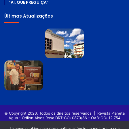
“AI, QUE PREGUIÇA”
Últimas Atualizações
© Copyright 2026. Todos os direitos reservados |
Revista Planeta
Água - Odilon Alves Rosa DRT-GO: 0870/86 - OAB-GO: 12.754
Política de privacidade
Termos de Uso
Usamos cookies para personalizar anúncios e melhorar a sua