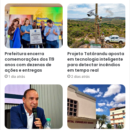
Prefeitura encerra
Projeto Tatárandu aposta
comemorações dos 119
em tecnologia inteligente
anos com dezenas de
para detectar incêndios
ações e entregas
em tempo real
1 dia atrás
2 dias atrás