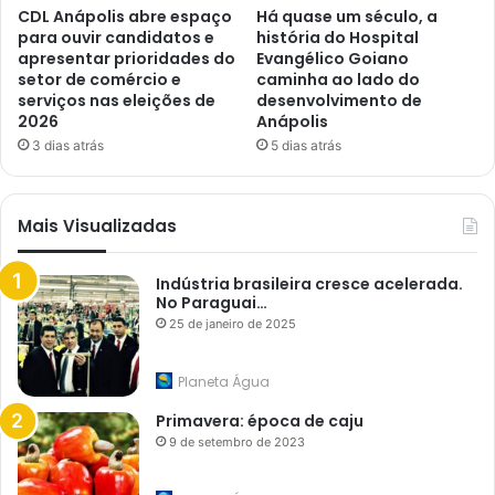
CDL Anápolis abre espaço
Há quase um século, a
para ouvir candidatos e
história do Hospital
apresentar prioridades do
Evangélico Goiano
setor de comércio e
caminha ao lado do
serviços nas eleições de
desenvolvimento de
2026
Anápolis
3 dias atrás
5 dias atrás
Mais Visualizadas
Indústria brasileira cresce acelerada.
No Paraguai…
25 de janeiro de 2025
Planeta Água
Primavera: época de caju
9 de setembro de 2023