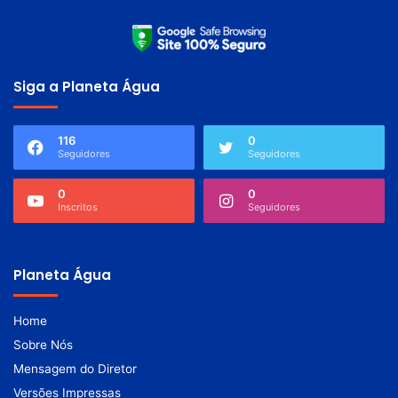
Siga a Planeta Água
116
0
Seguidores
Seguidores
0
0
Inscritos
Seguidores
Planeta Água
Home
Sobre Nós
Mensagem do Diretor
Versões Impressas