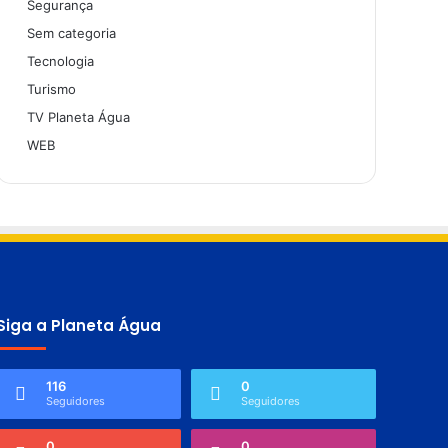
Segurança
Sem categoria
Tecnologia
Turismo
TV Planeta Água
WEB
Siga a Planeta Água
116
0
Seguidores
Seguidores
0
0