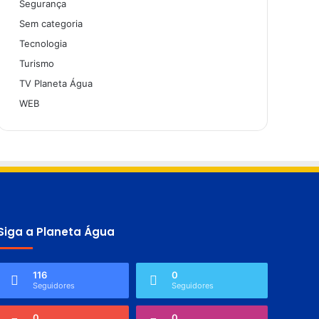
Segurança
Sem categoria
Tecnologia
Turismo
TV Planeta Água
WEB
Siga a Planeta Água
116
0
Seguidores
Seguidores
0
0