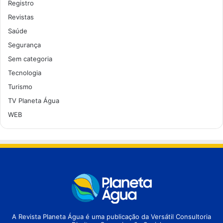
Registro
Revistas
Saúde
Segurança
Sem categoria
Tecnologia
Turismo
TV Planeta Água
WEB
A Revista Planeta Água é uma publicação da Versátil Consultoria