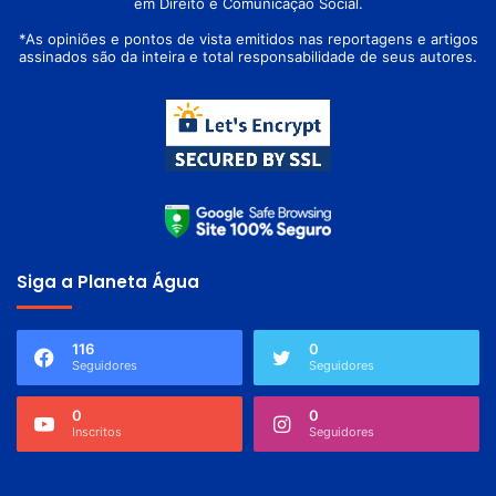
em Direito e Comunicação Social.
*As opiniões e pontos de vista emitidos nas reportagens e artigos
assinados são da inteira e total responsabilidade de seus autores.
Siga a Planeta Água
116
0
Seguidores
Seguidores
0
0
Inscritos
Seguidores