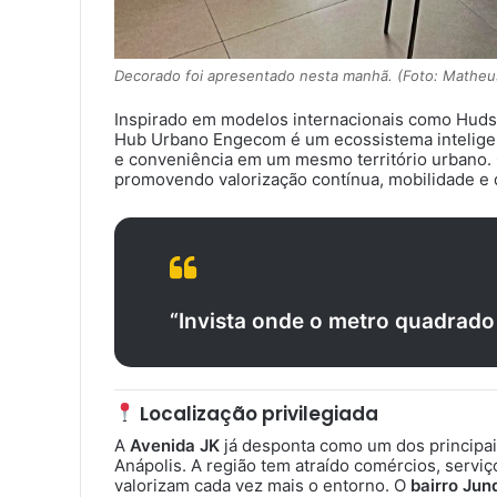
Decorado foi apresentado nesta manhã. (Foto: Mathe
Inspirado em modelos internacionais como Hudso
Hub Urbano Engecom é um ecossistema inteligente
e conveniência em um mesmo território urbano.
promovendo valorização contínua, mobilidade e 
“Invista onde o metro quadrado
Localização privilegiada
A
Avenida JK
já desponta como um dos principa
Anápolis. A região tem atraído comércios, servi
valorizam cada vez mais o entorno. O
bairro Jund