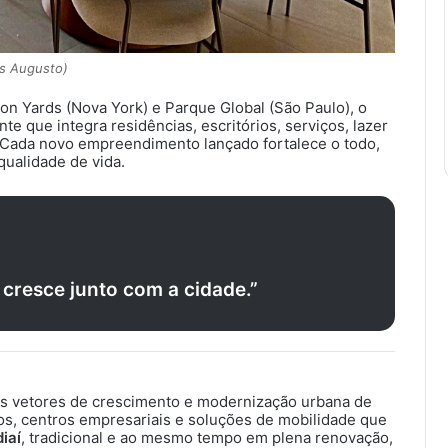
us Augusto)
n Yards (Nova York) e Parque Global (São Paulo), o
 que integra residências, escritórios, serviços, lazer
 Cada novo empreendimento lançado fortalece o todo,
qualidade de vida.
 cresce junto com a cidade.”
is vetores de crescimento e modernização urbana de
ços, centros empresariais e soluções de mobilidade que
iaí
, tradicional e ao mesmo tempo em plena renovação,