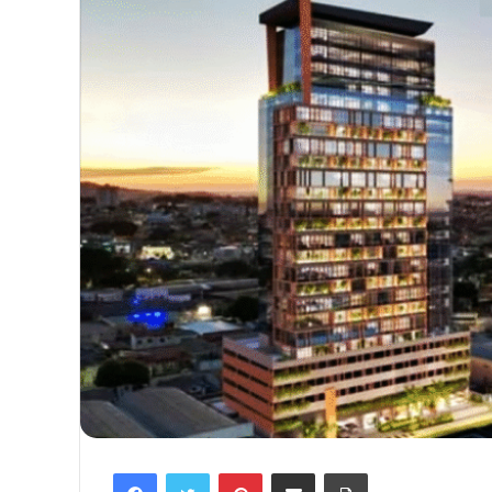
Facebook
Twitter
Pinterest
Compartilhar via e-mail
Imprimir