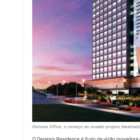
Genesis Office, o começo do ousado projeto idealizado
O Genesis Residence é fruto da visão inovadora