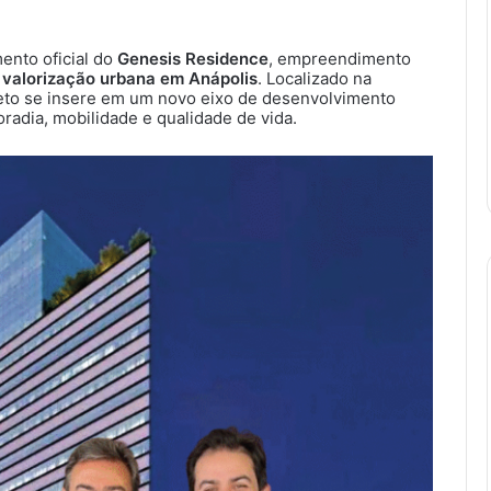
ento oficial do
Genesis Residence
, empreendimento
valorização urbana em Anápolis
. Localizado na
jeto se insere em um novo eixo de desenvolvimento
radia, mobilidade e qualidade de vida.