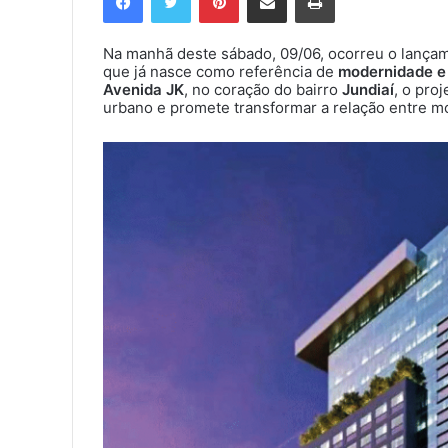
Na manhã deste sábado, 09/06, ocorreu o lançam
que já nasce como referência de
modernidade e 
Avenida JK
, no coração do bairro
Jundiaí
, o pro
urbano e promete transformar a relação entre mo