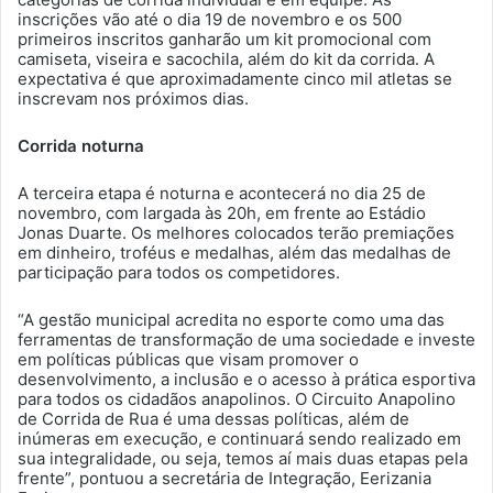
inscrições vão até o dia 19 de novembro e os 500
primeiros inscritos ganharão um kit promocional com
camiseta, viseira e sacochila, além do kit da corrida. A
expectativa é que aproximadamente cinco mil atletas se
inscrevam nos próximos dias.
Corrida noturna
A terceira etapa é noturna e acontecerá no dia 25 de
novembro, com largada às 20h, em frente ao Estádio
Jonas Duarte. Os melhores colocados terão premiações
em dinheiro, troféus e medalhas, além das medalhas de
participação para todos os competidores.
“A gestão municipal acredita no esporte como uma das
ferramentas de transformação de uma sociedade e investe
em políticas públicas que visam promover o
desenvolvimento, a inclusão e o acesso à prática esportiva
para todos os cidadãos anapolinos. O Circuito Anapolino
de Corrida de Rua é uma dessas políticas, além de
inúmeras em execução, e continuará sendo realizado em
sua integralidade, ou seja, temos aí mais duas etapas pela
frente”, pontuou a secretária de Integração, Eerizania