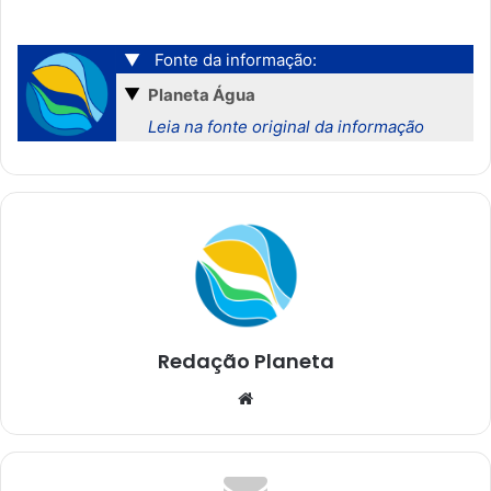
▼
Fonte da informação:
▼
Planeta Água
Leia na fonte original da informação
Redação Planeta
We
bsi
te