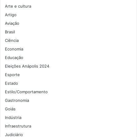
Arte e cultura
Artigo
Aviação
Brasil
Ciência
Economia
Educação
Eleições Anápolis 2024
Esporte
Estado
Estilo/Comportamento
Gastronomia
Goiás
Indústria
Infraestrutura
Judiciário