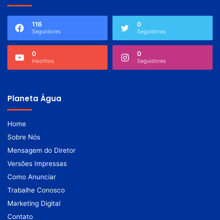
116
0
Seguidores
Seguidores
0
0
Inscritos
Seguidores
Planeta Água
Home
Sobre Nós
Mensagem do Diretor
Versões Impressas
Como Anunciar
Trabalhe Conosco
Marketing Digital
Contato