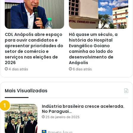
CDL Anápolis abre espaço
Há quase um século, a
para ouvir candidatos e
história do Hospital
apresentar prioridades do
Evangélico Goiano
setor de comércio e
caminha ao lado do
serviços nas eleições de
desenvolvimento de
2026
Anápolis
4 dias atrás
6 dias atrás
Mais Visualizadas
Indústria brasileira cresce acelerada.
No Paraguai…
25 de janeiro de 2025
Planeta Água