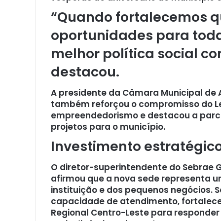
“Quando fortalecemos 
oportunidades para toda
melhor política social c
destacou.
A presidente da Câmara Municipal de 
também reforçou o compromisso do Leg
empreendedorismo e destacou a parce
projetos para o município.
Investimento estratégic
O diretor-superintendente do Sebrae G
afirmou que a nova sede representa um
instituição e dos pequenos negócios. S
capacidade de atendimento, fortalece 
Regional Centro-Leste para respond