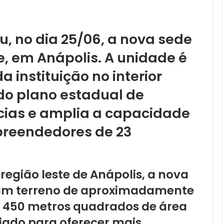
, no dia 25/06, a nova sede
e, em Anápolis. A unidade é
a instituição no interior
do plano estadual de
ias e amplia a capacidade
reendedores de 23
 região leste de Anápolis, a nova
m um terreno de aproximadamente
m 450 metros quadrados de área
ejado para oferecer mais