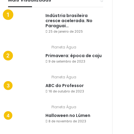
Indústria brasileira
cresce acelerada. No
Paraguai…
25 de janeiro de 2025
Planeta Água
Primavera: época de caju
9 de setembro de 2023
Planeta Água
ABC do Professor
16 de outubro de 2023
Planeta Água
Halloween no Lúmen
8 de novembro de 2023