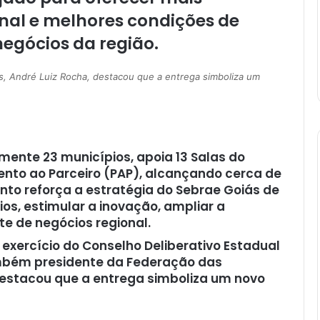
onal e melhores condições de
egócios da região.
s, André Luiz Rocha, destacou que a entrega simboliza um
mente 23 municípios, apoia 13 Salas do
nto ao Parceiro (PAP), alcançando cerca de
nto reforça a estratégia do Sebrae Goiás de
os, estimular a inovação, ampliar a
te de negócios regional.
 exercício do Conselho Deliberativo Estadual
ambém presidente da Federação das
 destacou que a entrega simboliza um novo