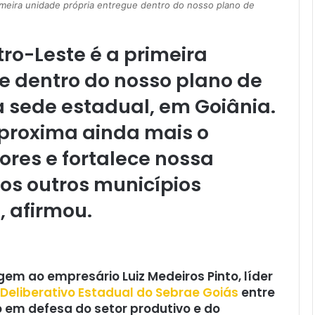
imeira unidade própria entregue dentro do nosso plano de
ro-Leste é a primeira
e dentro do nosso plano de
 sede estadual, em Goiânia.
proxima ainda mais o
res e fortalece nossa
os outros municípios
, afirmou.
 ao empresário Luiz Medeiros Pinto, líder
Deliberativo Estadual do Sebrae Goiás
entre
 em defesa do setor produtivo e do