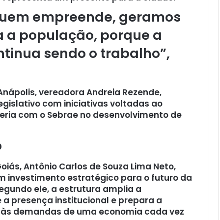
quem empreende, geramos
 a população, porque a
ontinua sendo o trabalho”,
Anápolis, vereadora Andreia Rezende,
islativo com iniciativas voltadas ao
ria com o Sebrae no desenvolvimento de
o
oiás, Antônio Carlos de Souza Lima Neto,
 investimento estratégico para o futuro da
egundo ele, a estrutura amplia a
a presença institucional e prepara a
er às demandas de uma economia cada vez