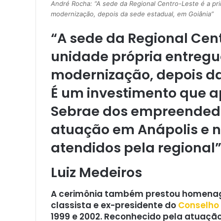
André Rocha: “A sede da Regional Centro-Leste é a pr
modernização, depois da sede estadual, em Goiânia”
“A sede da Regional Cent
unidade própria entregu
modernização, depois da
É um investimento que a
Sebrae dos empreendedo
atuação em Anápolis e n
atendidos pela regional”
Luiz Medeiros
A cerimônia também prestou homenagem
classista e ex-presidente do
Conselho 
1999 e 2002. Reconhecido pela atuação