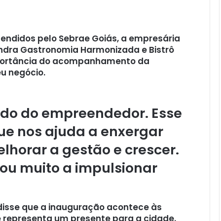
ndidos pelo Sebrae Goiás, a empresária
andra Gastronomia Harmonizada e Bistrô
mportância do acompanhamento da
eu negócio.
ado do empreendedor. Esse
que nos ajuda a enxergar
lhorar a gestão e crescer.
dou muito a impulsionar
, disse que a inauguração acontece às
e representa um presente para a cidade.