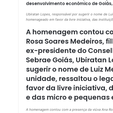
desenvolvimento econômico de Goiás, 
Ubiratan Lopes, responsável por sugerir o nome de Lui
homenageado em favor da livre iniciativa, das institu
A homenagem contou co
Rosa Soares Medeiros, fil
ex-presidente do Consel
Sebrae Goiás, Ubiratan L
sugerir o nome de Luiz M
unidade, ressaltou o l
favor da livre iniciativa,
e das micro e pequenas
A homenagem contou com a presença da viúva Ana Rosa 