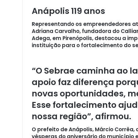
Anápolis 119 anos
Representando os empreendedores ate
Adriana Carvalho, fundadora do Calli
Adega, em Pirenópolis, destacou a i
instituição para o fortalecimento do s
“O Sebrae caminha ao l
apoio faz diferença por
novas oportunidades, me
Esse fortalecimento aju
nossa região”, afirmou.
O prefeito de Anápolis, Márcio Corrêa
vésperas do aniversário do município 