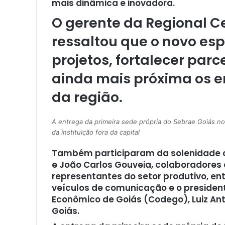
mais dinâmica e inovadora.
O gerente da Regional Ce
ressaltou que o novo es
projetos, fortalecer par
ainda mais próxima os e
da região.
A entrega da primeira sede própria do Sebrae Goiás no
da instituição fora da capital
Também participaram da solenidade os
e João Carlos Gouveia, colaboradores 
representantes do setor produtivo, en
veículos de comunicação e o preside
Econômico de Goiás (Codego), Luiz An
Goiás.