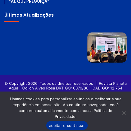
“AI, QUE PREGUIÇA”
Últimas Atualizações
© Copyright 2026. Todos os direitos reservados |
Revista Planeta
Água - Odilon Alves Rosa DRT-GO: 0870/86 - OAB-GO: 12.754
Política de privacidade
Termos de Uso
Usamos cookies para personalizar anúncios e melhorar a sua
experiência em nosso site. Ao continuar navegando, você
Facebook
Twitter
Pinterest
YouTube
Instagram
concorda automaticamente com a nossa Política de
Privacidade.
aceitar e continuar