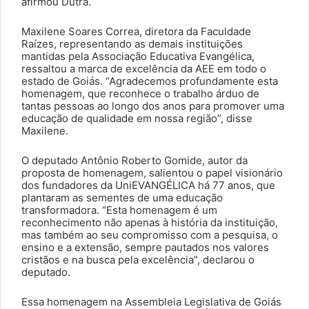
afirmou Dutra.
Maxilene Soares Correa, diretora da Faculdade
Raízes, representando as demais instituições
mantidas pela Associação Educativa Evangélica,
ressaltou a marca de excelência da AEE em todo o
estado de Goiás. “Agradecemos profundamente esta
homenagem, que reconhece o trabalho árduo de
tantas pessoas ao longo dos anos para promover uma
educação de qualidade em nossa região”, disse
Maxilene.
O deputado Antônio Roberto Gomide, autor da
proposta de homenagem, salientou o papel visionário
dos fundadores da UniEVANGÉLICA há 77 anos, que
plantaram as sementes de uma educação
transformadora. “Esta homenagem é um
reconhecimento não apenas à história da instituição,
mas também ao seu compromisso com a pesquisa, o
ensino e a extensão, sempre pautados nos valores
cristãos e na busca pela excelência”, declarou o
deputado.
Essa homenagem na Assembleia Legislativa de Goiás