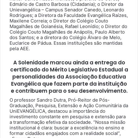
Edmário de Castro Barbosa (Cidadania); o Diretor da
Unievangélica – Campus Senador Canedo, Leonardo
Rodrigues; a Diretora da Faculdade Evangélica Raízes,
Maxilene Correia; o Diretor do Colégio Couto
Magalhães de Goianésia, Rafael Leonídio; o Diretor do
Colégio Couto Magalhães de Anápolis, Paulo Alberto
dos Santos; e a diretora do Colégio Álvaro de Melo,
Euclarice de Pádua. Essas instituições são mantidas
pela AEE.
A Solenidade marcou ainda a entrega do
certificado do Mérito Legislativo Estadual a
personalidades da Associação Educativa
Evangélica que fazem parte da instituição
e contribuem para o seu desenvolvimento.
O professor Sandro Dutra, Pró-Reitor de Pós-
Graduação, Pesquisa, Extensão e Ação Comunitária da
UniEVANGÉLICA, destacou a importância do
investimento constante em pesquisa e extensão para
a transformação efetiva da sociedade. “Nossa missão
institucional é clara: buscar a excelência no ensino e
formar cidadãos engajados com a realidade social”,