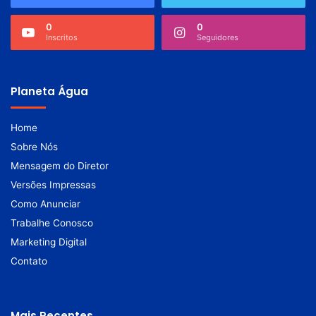
0
0
Inscritos
Seguidores
Planeta Água
Home
Sobre Nós
Mensagem do Diretor
Versões Impressas
Como Anunciar
Trabalhe Conosco
Marketing Digital
Contato
Mais Recentes