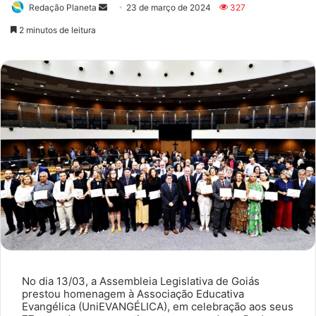
Redação Planeta
Mande
23 de março de 2024
327
um
2 minutos de leitura
e-
mail
No dia 13/03, a Assembleia Legislativa de Goiás
prestou homenagem à Associação Educativa
Evangélica (UniEVANGÉLICA), em celebração aos seus