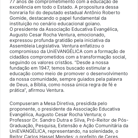
77 anos de comprometimento com a educação de
excelência em todo o Estado. A propositura dessa
honraria foi do deputado estadual Antônio Roberto
Gomide, destacando o papel fundamental da
instituição no cenário educacional goiano.
O presidente da Associação Educativa Evangélica,
Augusto Cesar Rocha Ventura, emocionado,
expressou profunda gratidão pela iniciativa da
Assembleia Legislativa. Ventura enfatizou o
compromisso da UniEVANGÉLICA com a formação de
cidadãos comprometidos com a transformação social,
seguindo os valores cristãos. “Desde a nossa
fundação em 1947, temos buscado estimular a
educação como meio de promover o desenvolvimento
da nossa comunidade, sempre guiados pela palavra
de Deus, a Bíblia, como nossa única regra de fé e
prática”, afirmou Ventura.
Compuseram a Mesa Diretiva, presidida pelo
proponente, o presidente da Associação Educativa
Evangélica, Augusto Cesar Rocha Ventura; o
Professor Dr. Sandro Dutra e Silva, Pró-Reitor de Pós-
Graduação, Pesquisa, Extensão e Ação Comunitária da
UniEVANGÉLICA, representando, na solenidade, o
Reitor Carlos Hassel Mendes; o prefeito de Ceres,