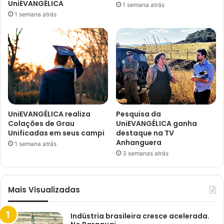
UniEVANGÉLICA
1 semana atrás
1 semana atrás
UniEVANGÉLICA realiza
Pesquisa da
Colações de Grau
UniEVANGÉLICA ganha
Unificadas em seus campi
destaque na TV
Anhanguera
1 semana atrás
3 semanas atrás
Mais Visualizadas
Indústria brasileira cresce acelerada.