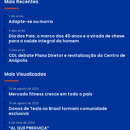
Mais Recentes
1 dia atrás
Adapte-se ou morra
3 dias atrás
Dia dos Pais: o marco dos 40 anos e a virada de chave
para a saúde integral do homem
3 dias atrás
CDL debate Plano Diretor e revitalização do Centro de
Anápolis
Mais Visualizadas
16 de agosto de 2025
Mercado fitness cresce em todo o país
15 de agosto de 2025
Donos de Tesla no Brasil formam comunidade
exclusiva
5 de maio de 2024
“AI, QUE PREGUIÇA”