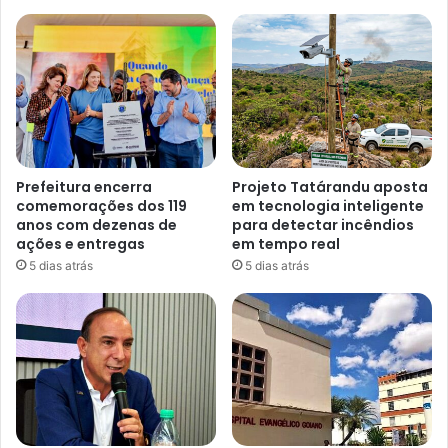
Prefeitura encerra
Projeto Tatárandu aposta
comemorações dos 119
em tecnologia inteligente
anos com dezenas de
para detectar incêndios
ações e entregas
em tempo real
5 dias atrás
5 dias atrás