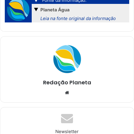
▼
Fonte da informação:
▼
Planeta Água
Leia na fonte original da informação
Redação Planeta
We
bsi
te
Newsletter