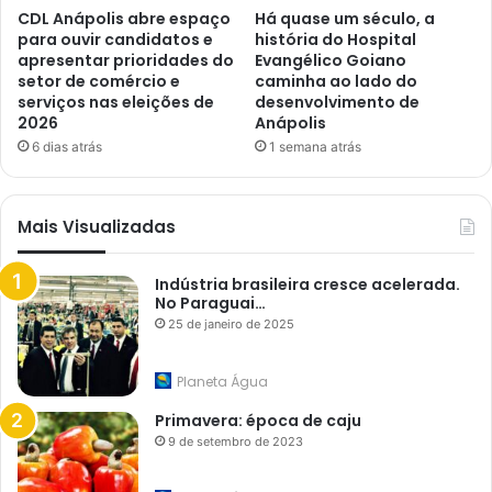
CDL Anápolis abre espaço
Há quase um século, a
para ouvir candidatos e
história do Hospital
apresentar prioridades do
Evangélico Goiano
setor de comércio e
caminha ao lado do
serviços nas eleições de
desenvolvimento de
2026
Anápolis
6 dias atrás
1 semana atrás
Mais Visualizadas
Indústria brasileira cresce acelerada.
No Paraguai…
25 de janeiro de 2025
Planeta Água
Primavera: época de caju
9 de setembro de 2023