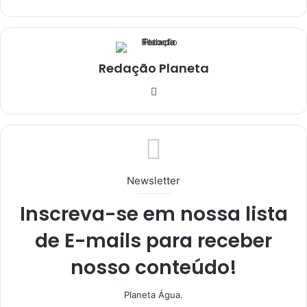
Redação Planeta
We
bsi
te
Newsletter
Inscreva-se em nossa lista
de E-mails para receber
nosso conteúdo!
Planeta Água.