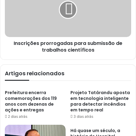
Inscrições prorrogadas para submissão de
trabalhos científicos
Artigos relacionados
Prefeitura encerra
Projeto Tatárandu aposta
comemorações dos 119
em tecnologia inteligente
anos com dezenas de
para detectar incêndios
ações e entregas
em tempo real
2 dias atrás
3 dias atrás
Há quase um século, a