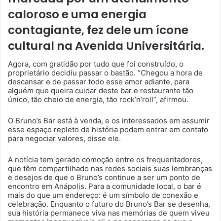
caloroso e uma energia
contagiante, fez dele um ícone
cultural na Avenida Universitária.
Agora, com gratidão por tudo que foi construído, o
proprietário decidiu passar o bastão. “Chegou a hora de
descansar e de passar todo esse amor adiante, para
alguém que queira cuidar deste bar e restaurante tão
único, tão cheio de energia, tão rock’n’roll”, afirmou.
O Bruno’s Bar está à venda, e os interessados em assumir
esse espaço repleto de história podem entrar em contato
para negociar valores, disse ele.
A notícia tem gerado comoção entre os frequentadores,
que têm compartilhado nas redes sociais suas lembranças
e desejos de que o Bruno’s continue a ser um ponto de
encontro em Anápolis. Para a comunidade local, o bar é
mais do que um endereço: é um símbolo de conexão e
celebração. Enquanto o futuro do Bruno’s Bar se desenha,
sua história permanece viva nas memórias de quem viveu