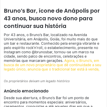
Bruno’s Bar, ícone de Anápolis por
43 anos, busca novo dono para
continuar sua história
Por 43 anos, o Bruno’s Bar, localizado na Avenida
Universitária, em Anápolis, Goiás, foi muito mais do que
um bar e restaurante. Conhecido pela energia vibrante e
pelo espírito rock’n’roll, o estabelecimento, presente no
Instagram como @brunosbar, tornou-se um marco na
cidade, sendo palco de encontros, celebrações e
memórias que marcaram gerações.
Agora, o Bruno’s, em
busca de um novo proprietário que dê continuidade a seu
legado único, anuncia que o tradicional bar está à venda,
Os proprietários deixam um legado histórico
Anúncio emocionado
Desde sua abertura, o Bruno’s Bar foi um ponto de
encontro para momentos especiais: aniversários,
casamentos, conquistas e até aqueles dias em que a