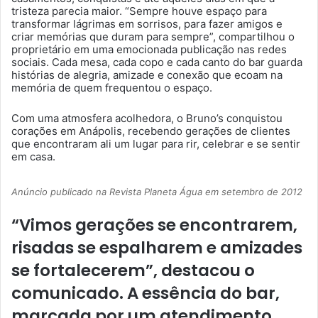
tristeza parecia maior. “Sempre houve espaço para
transformar lágrimas em sorrisos, para fazer amigos e
criar memórias que duram para sempre”, compartilhou o
proprietário em uma emocionada publicação nas redes
sociais. Cada mesa, cada copo e cada canto do bar guarda
histórias de alegria, amizade e conexão que ecoam na
memória de quem frequentou o espaço.
Com uma atmosfera acolhedora, o Bruno’s conquistou
corações em Anápolis, recebendo gerações de clientes
que encontraram ali um lugar para rir, celebrar e se sentir
em casa.
Anúncio publicado na Revista Planeta Água em setembro de 2012
“Vimos gerações se encontrarem,
risadas se espalharem e amizades
se fortalecerem”, destacou o
comunicado. A essência do bar,
marcada por um atendimento