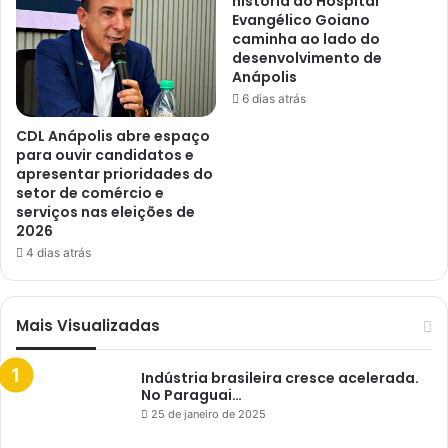
história do Hospital
Evangélico Goiano
caminha ao lado do
desenvolvimento de
Anápolis
6 dias atrás
CDL Anápolis abre espaço
para ouvir candidatos e
apresentar prioridades do
setor de comércio e
serviços nas eleições de
2026
4 dias atrás
Mais Visualizadas
Indústria brasileira cresce acelerada.
No Paraguai…
25 de janeiro de 2025