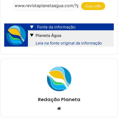
Copy URL
▼
Fonte da informação:
▼
Planeta Água
Leia na fonte original da informação
Redação Planeta
We
bsi