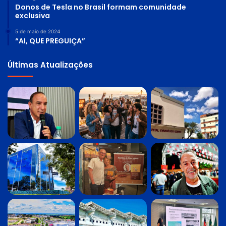
Donos de Tesla no Brasil formam comunidade
exclusiva
5 de maio de 2024
“AI, QUE PREGUIÇA”
Últimas Atualizações