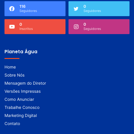
116
0
Seguidores
Seguidores
0
0
Inscritos
Seguidores
Planeta Água
Home
Sobre Nós
Mensagem do Diretor
Versões Impressas
Como Anunciar
Trabalhe Conosco
Marketing Digital
Contato