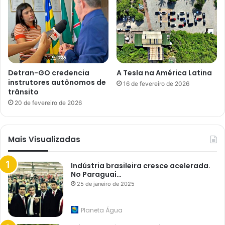
Detran-GO credencia
A Tesla na América Latina
instrutores autônomos de
16 de fevereiro de 2026
trânsito
20 de fevereiro de 2026
Mais Visualizadas
Indústria brasileira cresce acelerada.
No Paraguai…
25 de janeiro de 2025
Planeta Água