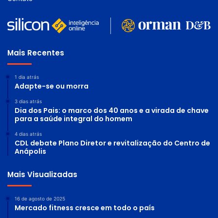
Mais Recentes
1 dia atrás
Adapte-se ou morra
3 dias atrás
Dia dos Pais: o marco dos 40 anos e a virada de chave
para a saúde integral do homem
4 dias atrás
CDL debate Plano Diretor e revitalização do Centro de
Anápolis
Mais Visualizadas
16 de agosto de 2025
Mercado fitness cresce em todo o país