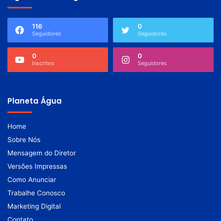
116
0
Seguidores
Seguidores
0
0
Inscritos
Seguidores
Planeta Água
Home
Sobre Nós
Mensagem do Diretor
Versões Impressas
Como Anunciar
Trabalhe Conosco
Marketing Digital
Contato