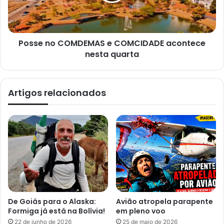
Posse no COMDEMAS e COMCIDADE acontece
nesta quarta
Artigos relacionados
De Goiás para o Alaska:
Avião atropela parapente
Formiga já está na Bolívia!
em pleno voo
22 de junho de 2026
25 de maio de 2026