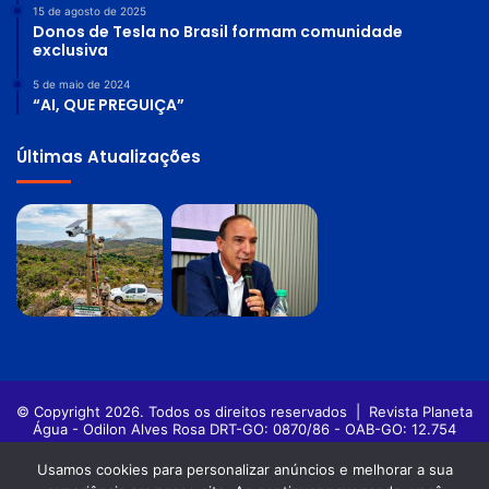
15 de agosto de 2025
Donos de Tesla no Brasil formam comunidade
exclusiva
5 de maio de 2024
“AI, QUE PREGUIÇA”
Últimas Atualizações
© Copyright 2026. Todos os direitos reservados |
Revista Planeta
Água - Odilon Alves Rosa DRT-GO: 0870/86 - OAB-GO: 12.754
Política de privacidade
Termos de Uso
Usamos cookies para personalizar anúncios e melhorar a sua