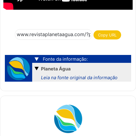
Copy URL
▼
Fonte da informação:
▼
Planeta Água
Leia na fonte original da informação