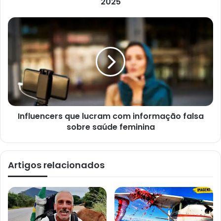
2025
l
Influencers que lucram com informação falsa
sobre saúde feminina
Artigos relacionados