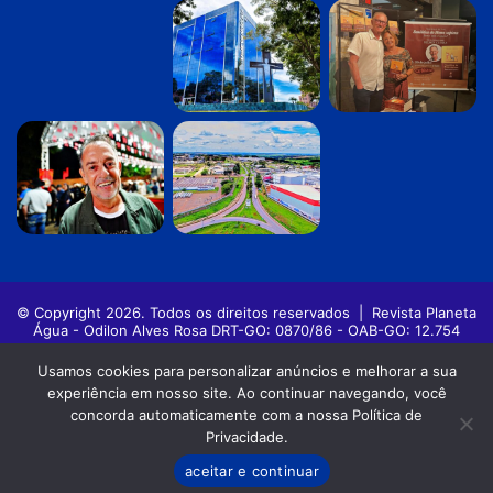
© Copyright 2026. Todos os direitos reservados |
Revista Planeta
Água - Odilon Alves Rosa DRT-GO: 0870/86 - OAB-GO: 12.754
Política de privacidade
Termos de Uso
Usamos cookies para personalizar anúncios e melhorar a sua
experiência em nosso site. Ao continuar navegando, você
Facebook
Twitter
Pinterest
YouTube
Instagram
concorda automaticamente com a nossa Política de
Privacidade.
aceitar e continuar