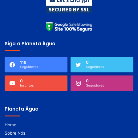
Siga a Planeta Água
116
0
Seguidores
Seguidores
0
0
Inscritos
Seguidores
Planeta Água
Home
Sobre Nós