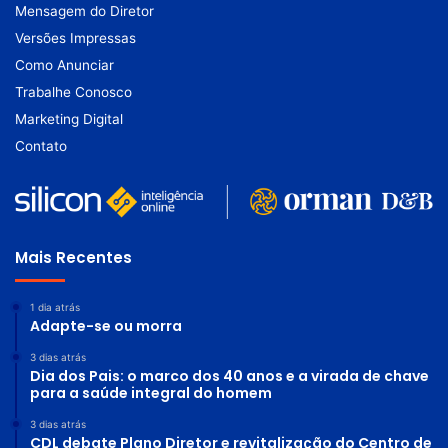
Mensagem do Diretor
Versões Impressas
Como Anunciar
Trabalhe Conosco
Marketing Digital
Contato
Mais Recentes
1 dia atrás
Adapte-se ou morra
3 dias atrás
Dia dos Pais: o marco dos 40 anos e a virada de chave
para a saúde integral do homem
3 dias atrás
CDL debate Plano Diretor e revitalização do Centro de