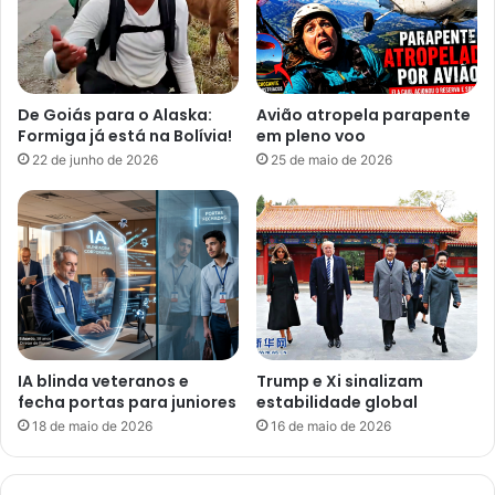
De Goiás para o Alaska:
Avião atropela parapente
Formiga já está na Bolívia!
em pleno voo
22 de junho de 2026
25 de maio de 2026
IA blinda veteranos e
Trump e Xi sinalizam
fecha portas para juniores
estabilidade global
18 de maio de 2026
16 de maio de 2026