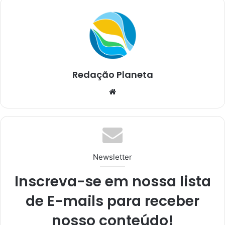
Redação Planeta
We
bsi
te
Newsletter
Inscreva-se em nossa lista
de E-mails para receber
nosso conteúdo!