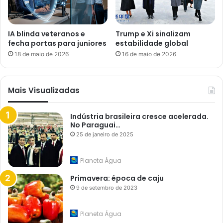
IA blinda veteranos e
Trump e Xi sinalizam
fecha portas para juniores
estabilidade global
18 de maio de 2026
16 de maio de 2026
Mais Visualizadas
Indústria brasileira cresce acelerada.
No Paraguai…
25 de janeiro de 2025
Planeta Água
Primavera: época de caju
9 de setembro de 2023
Planeta Água