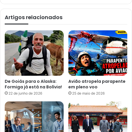
Artigos relacionados
De Goiás para o Alaska:
Avião atropela parapente
Formiga já está na Bolívia!
em pleno voo
22 de junho de 2026
25 de maio de 2026