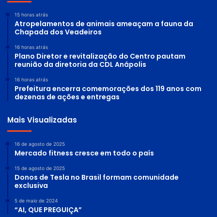
15 horas atrás
Atropelamentos de animais ameaçam a fauna da
Chapada dos Veadeiros
16 horas atrás
Plano Diretor e revitalização do Centro pautam
reunião da diretoria da CDL Anápolis
16 horas atrás
Prefeitura encerra comemorações dos 119 anos com
dezenas de ações e entregas
Mais Visualizadas
16 de agosto de 2025
Mercado fitness cresce em todo o país
15 de agosto de 2025
Donos de Tesla no Brasil formam comunidade
exclusiva
5 de maio de 2024
“AI, QUE PREGUIÇA”