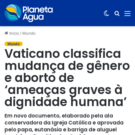
Switch
Procur
M
skin
por
Início
/
Mundo
Mundo
Vaticano classifica
mudança de gênero
e aborto de
‘ameaças graves à
dignidade humana’
Em novo documento, elaborado pela ala
conservadora da Igreja Católica e aprovada
pelo papa, eutanásia e barriga de aluguel