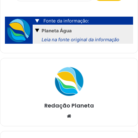
▼
Fonte da informação:
▼
Planeta Água
Leia na fonte original da informação
Redação Planeta
We
bsi
te