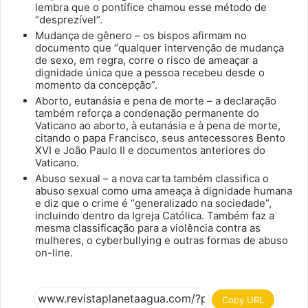
lembra que o pontífice chamou esse método de
“desprezível”.
Mudança de gênero – os bispos afirmam no
documento que “qualquer intervenção de mudança
de sexo, em regra, corre o risco de ameaçar a
dignidade única que a pessoa recebeu desde o
momento da concepção”.
Aborto, eutanásia e pena de morte – a declaração
também reforça a condenação permanente do
Vaticano ao aborto, à eutanásia e à pena de morte,
citando o papa Francisco, seus antecessores Bento
XVI e João Paulo II e documentos anteriores do
Vaticano.
Abuso sexual – a nova carta também classifica o
abuso sexual como uma ameaça à dignidade humana
e diz que o crime é “generalizado na sociedade”,
incluindo dentro da Igreja Católica. Também faz a
mesma classificação para a violência contra as
mulheres, o cyberbullying e outras formas de abuso
on-line.
Copy URL