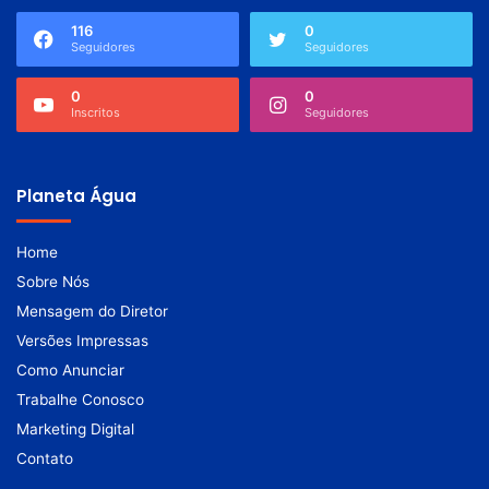
116
0
Seguidores
Seguidores
0
0
Inscritos
Seguidores
Planeta Água
Home
Sobre Nós
Mensagem do Diretor
Versões Impressas
Como Anunciar
Trabalhe Conosco
Marketing Digital
Contato