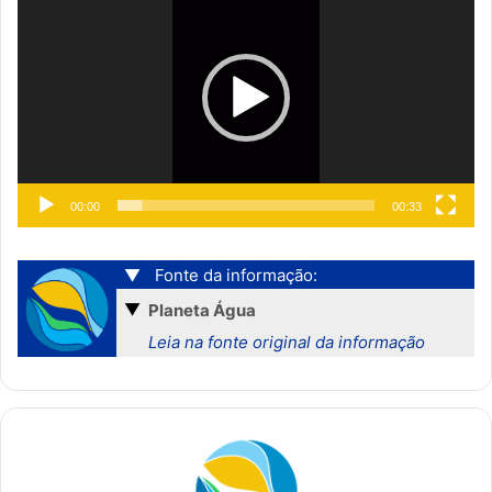
vídeo
00:00
00:33
▼
Fonte da informação:
▼
Planeta Água
Leia na fonte original da informação