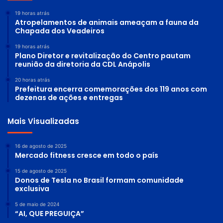
19 horas atrás
Atropelamentos de animais ameaçam a fauna da
Chapada dos Veadeiros
19 horas atrás
Plano Diretor e revitalização do Centro pautam
reunião da diretoria da CDL Anápolis
20 horas atrás
Prefeitura encerra comemorações dos 119 anos com
dezenas de ações e entregas
Mais Visualizadas
16 de agosto de 2025
Mercado fitness cresce em todo o país
15 de agosto de 2025
Donos de Tesla no Brasil formam comunidade
exclusiva
5 de maio de 2024
“AI, QUE PREGUIÇA”