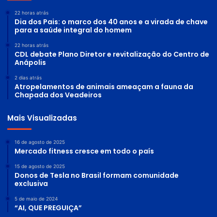
22 horas atrás
Dia dos Pais: o marco dos 40 anos e a virada de chave
para a saúde integral do homem
22 horas atrás
CDL debate Plano Diretor e revitalização do Centro de
Anápolis
2 dias atrás
Atropelamentos de animais ameaçam a fauna da
Chapada dos Veadeiros
Mais Visualizadas
16 de agosto de 2025
Mercado fitness cresce em todo o país
15 de agosto de 2025
Donos de Tesla no Brasil formam comunidade
exclusiva
5 de maio de 2024
“AI, QUE PREGUIÇA”