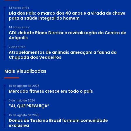
13 horas atrás
Dia dos Pais: o marco dos 40 anos e a virada de chave
para a saúde integral do homem
14 horas atrás
CDL debate Plano Diretor e revitalização do Centro de
Anápolis
2 dias atrás
Atropelamentos de animais ameaçam a fauna da
Chapada dos Veadeiros
Mais Visualizadas
16 de agosto de 2025
Mercado fitness cresce em todo o país
5 de maio de 2024
“AI, QUE PREGUIÇA”
15 de agosto de 2025
Donos de Tesla no Brasil formam comunidade
exclusiva