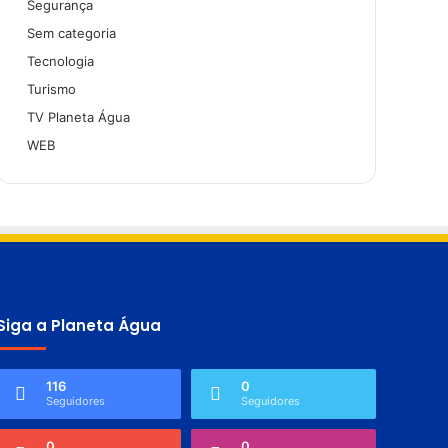
Segurança
Sem categoria
Tecnologia
Turismo
TV Planeta Água
WEB
Siga a Planeta Água
116
0
Seguidores
Seguidores
0
0