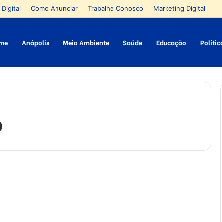
 Digital
Como Anunciar
Trabalhe Conosco
Marketing Digital
me
Anápolis
Meio Ambiente
Saúde
Educação
Polític
o