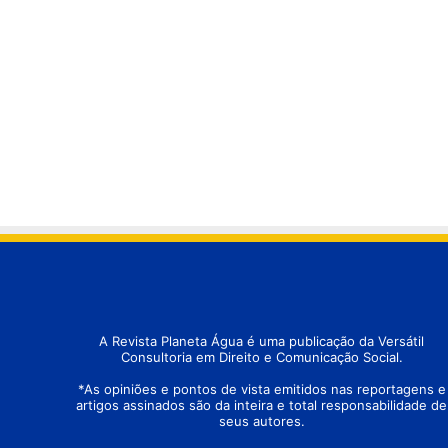
A Revista Planeta Água é uma publicação da Versátil
Consultoria em Direito e Comunicação Social.
*As opiniões e pontos de vista emitidos nas reportagens e
artigos assinados são da inteira e total responsabilidade de
seus autores.