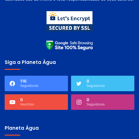
Siga a Planeta Água
116
0
Seguidores
Seguidores
0
0
Inscritos
Seguidores
Planeta Água