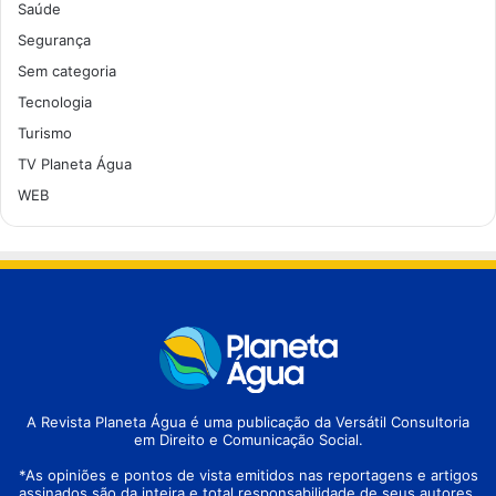
Saúde
Segurança
Sem categoria
Tecnologia
Turismo
TV Planeta Água
WEB
A Revista Planeta Água é uma publicação da Versátil Consultoria
em Direito e Comunicação Social.
*As opiniões e pontos de vista emitidos nas reportagens e artigos
assinados são da inteira e total responsabilidade de seus autores.