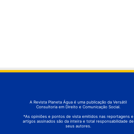
A Revista Planeta Água é uma publicação da Versátil
Consultoria em Direito e Comunicação Social.
*As opiniões e pontos de vista emitidos nas reportagens e
artigos assinados são da inteira e total responsabilidade de
seus autores.