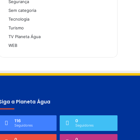
Segurança
Sem categoria
Tecnologia
Turismo
TV Planeta Água
WEB
Siga a Planeta Água
116
0
Seguidores
Seguidores
0
0