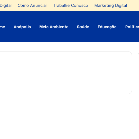
Digital
Como Anunciar
Trabalhe Conosco
Marketing Digital
me
Anápolis
Meio Ambiente
Saúde
Educação
Polític