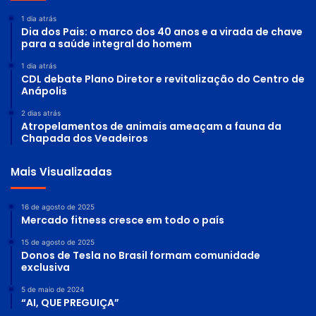
1 dia atrás
Dia dos Pais: o marco dos 40 anos e a virada de chave
para a saúde integral do homem
1 dia atrás
CDL debate Plano Diretor e revitalização do Centro de
Anápolis
2 dias atrás
Atropelamentos de animais ameaçam a fauna da
Chapada dos Veadeiros
Mais Visualizadas
16 de agosto de 2025
Mercado fitness cresce em todo o país
15 de agosto de 2025
Donos de Tesla no Brasil formam comunidade
exclusiva
5 de maio de 2024
“AI, QUE PREGUIÇA”