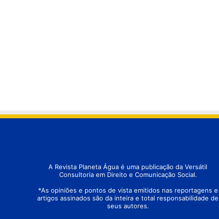
A Revista Planeta Água é uma publicação da Versátil
Consultoria em Direito e Comunicação Social.
*As opiniões e pontos de vista emitidos nas reportagens e
artigos assinados são da inteira e total responsabilidade de
seus autores.