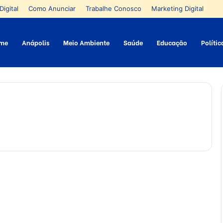
Digital
Como Anunciar
Trabalhe Conosco
Marketing Digital
me
Anápolis
Meio Ambiente
Saúde
Educação
Polític