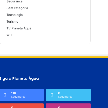
Segurança
Sem categoria
Tecnologia
Turismo
TV Planeta Água
WEB
Siga a Planeta Água
116
0
Seguidores
Seguidores
0
0