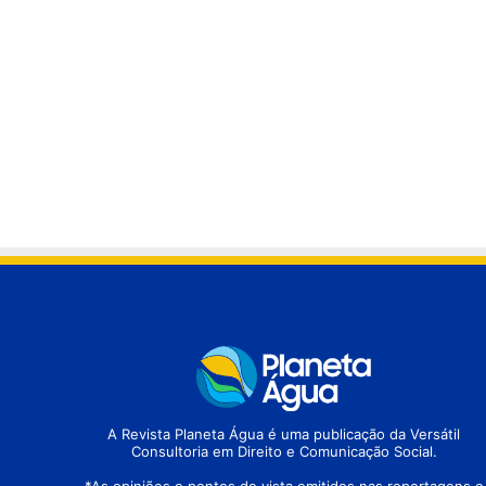
A Revista Planeta Água é uma publicação da Versátil
Consultoria em Direito e Comunicação Social.