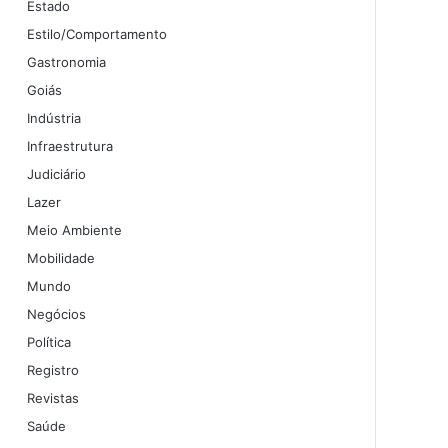
Estado
Estilo/Comportamento
Gastronomia
Goiás
Indústria
Infraestrutura
Judiciário
Lazer
Meio Ambiente
Mobilidade
Mundo
Negócios
Política
Registro
Revistas
Saúde