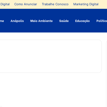
Digital
Como Anunciar
Trabalhe Conosco
Marketing Digital
me
Anápolis
Meio Ambiente
Saúde
Educação
Polític