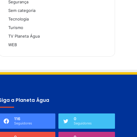
Segurança
Sem categoria
Tecnologia
Turismo
TV Planeta Água
WEB
Siga a Planeta Água
116
0
Seguidores
Seguidores