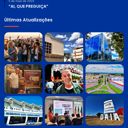
5 de maio de 2024
“AI, QUE PREGUIÇA”
Últimas Atualizações