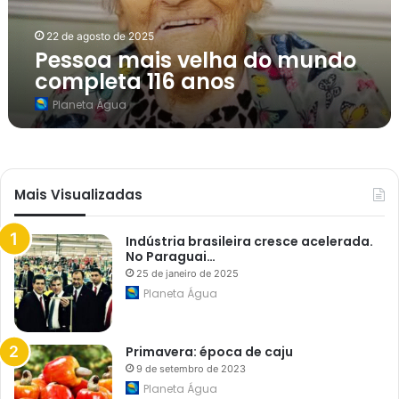
v
e
22 de agosto de 2025
l
Pessoa mais velha do mundo
h
a
completa 116 anos
d
o
Planeta Água
m
u
n
d
o
c
Mais Visualizadas
o
m
p
l
Indústria brasileira cresce acelerada.
e
No Paraguai…
t
25 de janeiro de 2025
a
Planeta Água
1
1
6
a
Primavera: época de caju
n
o
9 de setembro de 2023
s
Planeta Água