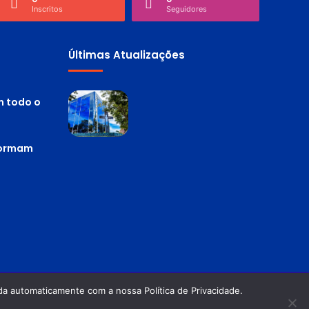
Inscritos
Seguidores
Últimas Atualizações
m todo o
 formam
a automaticamente com a nossa Política de Privacidade.
Política de privacidade
Termos de Uso
Facebook
Twitter
Pinterest
YouTube
Instagram