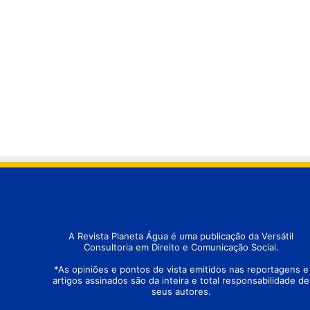
A Revista Planeta Água é uma publicação da Versátil
Consultoria em Direito e Comunicação Social.
*As opiniões e pontos de vista emitidos nas reportagens e
artigos assinados são da inteira e total responsabilidade de
seus autores.