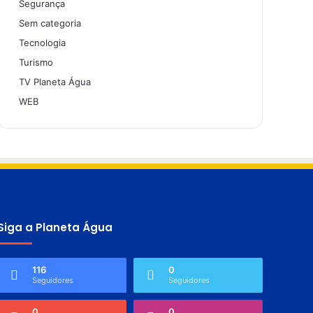
Segurança
Sem categoria
Tecnologia
Turismo
TV Planeta Água
WEB
Siga a Planeta Água
116
0
Seguidores
Seguidores
0
0