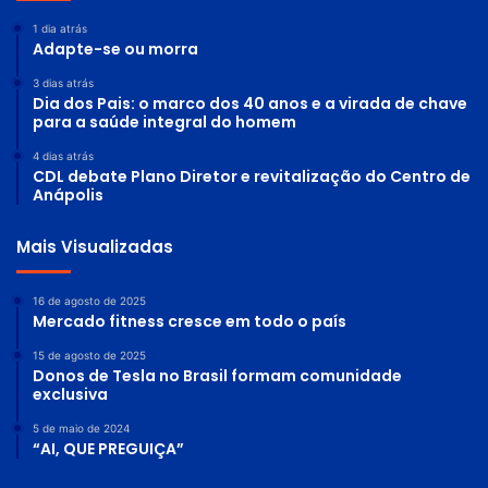
1 dia atrás
Adapte-se ou morra
3 dias atrás
Dia dos Pais: o marco dos 40 anos e a virada de chave
para a saúde integral do homem
4 dias atrás
CDL debate Plano Diretor e revitalização do Centro de
Anápolis
Mais Visualizadas
16 de agosto de 2025
Mercado fitness cresce em todo o país
15 de agosto de 2025
Donos de Tesla no Brasil formam comunidade
exclusiva
5 de maio de 2024
“AI, QUE PREGUIÇA”