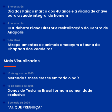
3 horas atrás
Dia dos Pais: o marco dos 40 anos e a virada de chave
para a saúde integral do homem
4 horas atrás
CDL debate Plano Diretor e revitalização do Centro de
Anápolis
1 dia atrás
Atropelamentos de animais ameaçam a fauna da
Chapada dos Veadeiros
Mais Visualizadas
16 de agosto de 2025
Mercado fitness cresce em todo o país
15 de agosto de 2025
Donos de Tesla no Brasil formam comunidade
exclusiva
5 de maio de 2024
“AI, QUE PREGUIÇA”