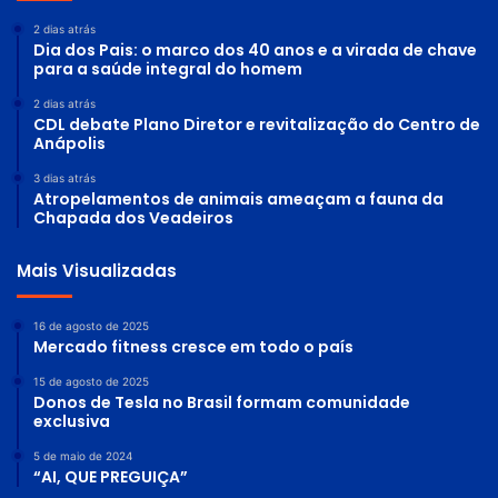
2 dias atrás
Dia dos Pais: o marco dos 40 anos e a virada de chave
para a saúde integral do homem
2 dias atrás
CDL debate Plano Diretor e revitalização do Centro de
Anápolis
3 dias atrás
Atropelamentos de animais ameaçam a fauna da
Chapada dos Veadeiros
Mais Visualizadas
16 de agosto de 2025
Mercado fitness cresce em todo o país
15 de agosto de 2025
Donos de Tesla no Brasil formam comunidade
exclusiva
5 de maio de 2024
“AI, QUE PREGUIÇA”