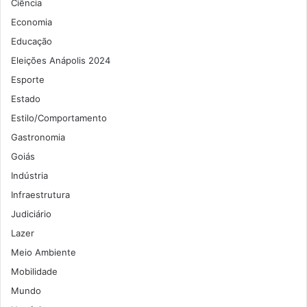
Ciência
Economia
Educação
Eleições Anápolis 2024
Esporte
Estado
Estilo/Comportamento
Gastronomia
Goiás
Indústria
Infraestrutura
Judiciário
Lazer
Meio Ambiente
Mobilidade
Mundo