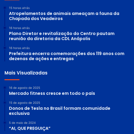
15 horas atrás
Atropelamentos de animais ameaçam a fauna da
Chapada dos Veadeiros
16 horas atrás
Plano Diretor e revitalização do Centro pautam
reunião da diretoria da CDL Anápolis
16 horas atrás
Prefeitura encerra comemorações dos 119 anos com
dezenas de ações e entregas
Mais Visualizadas
16 de agosto de 2025
Mercado fitness cresce em todo o país
15 de agosto de 2025
Donos de Tesla no Brasil formam comunidade
exclusiva
5 de maio de 2024
“AI, QUE PREGUIÇA”