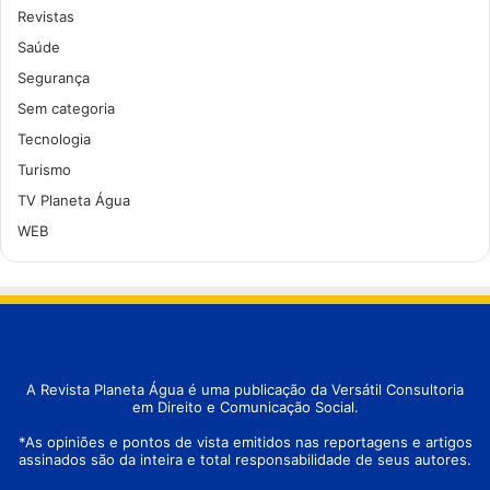
Revistas
Saúde
Segurança
Sem categoria
Tecnologia
Turismo
TV Planeta Água
WEB
A Revista Planeta Água é uma publicação da Versátil Consultoria
em Direito e Comunicação Social.
*As opiniões e pontos de vista emitidos nas reportagens e artigos
assinados são da inteira e total responsabilidade de seus autores.