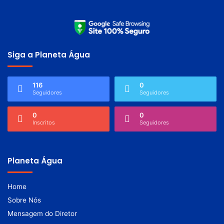
Siga a Planeta Água
116
0
Seguidores
Seguidores
0
0
Inscritos
Seguidores
Planeta Água
Home
Sobre Nós
Mensagem do Diretor