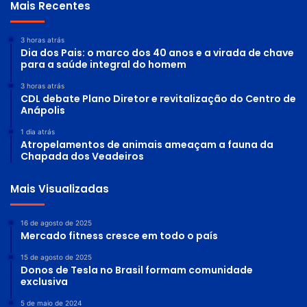
Mais Recentes
3 horas atrás
Dia dos Pais: o marco dos 40 anos e a virada de chave
para a saúde integral do homem
3 horas atrás
CDL debate Plano Diretor e revitalização do Centro de
Anápolis
1 dia atrás
Atropelamentos de animais ameaçam a fauna da
Chapada dos Veadeiros
Mais Visualizadas
16 de agosto de 2025
Mercado fitness cresce em todo o país
15 de agosto de 2025
Donos de Tesla no Brasil formam comunidade
exclusiva
5 de maio de 2024