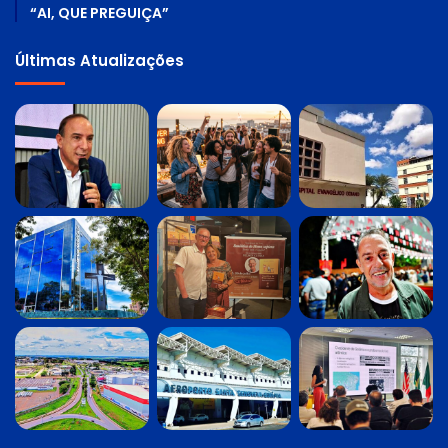
“AI, QUE PREGUIÇA”
Últimas Atualizações