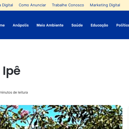
 Digital
Como Anunciar
Trabalhe Conosco
Marketing Digital
me
Anápolis
Meio Ambiente
Saúde
Educação
Polític
o Ipê
minutos de leitura