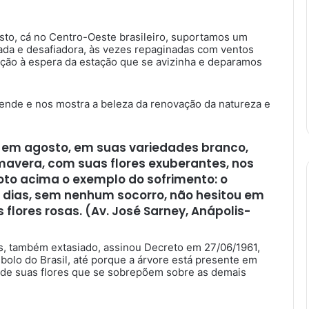
sto, cá no Centro-Oeste brasileiro, suportamos um
ada e desafiadora, às vezes repaginadas com ventos
ção à espera da estação que se avizinha e deparamos
ende e nos mostra a beleza da renovação da natureza e
ue, em agosto, em suas variedades branco,
imavera, com suas flores exuberantes, nos
foto acima o exemplo do sofrimento: o
0 dias, sem nenhum socorro, não hesitou em
lores rosas. (Av. José Sarney, Anápolis-
s, também extasiado, assinou Decreto em 27/06/1961,
bolo do Brasil, até porque a árvore está presente em
s de suas flores que se sobrepõem sobre as demais