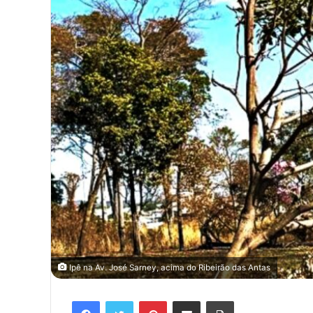
Ipê na Av. José Sarney, acima do Ribeirão das Antas
Facebook
Twitter
Pinterest
Compartilhar via e-mail
Imprimir