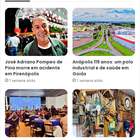
José Adriano Pompeo de
Anápolis 119 anos: um polo
Pina morre em acidente
industrial e de saúde em
em Pirenópolis
Goiás
1 semana atrás
1 semana atrás