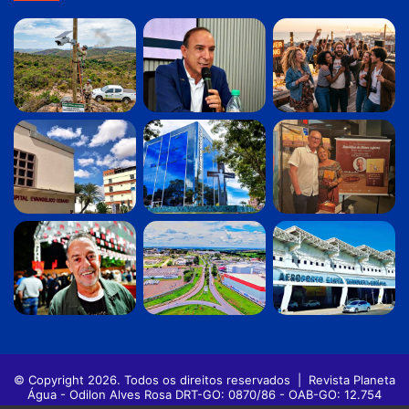
© Copyright 2026. Todos os direitos reservados |
Revista Planeta
Água - Odilon Alves Rosa DRT-GO: 0870/86 - OAB-GO: 12.754