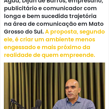
Água, Dijan de Barros, empresário,
publicitário e comunicador com
longa e bem sucedida trajetória
na área de comunicação em Mato
Grosso do Sul.
A proposta, segundo
ele, é criar um ambiente menos
engessado e mais próximo da
realidade de quem empreende.