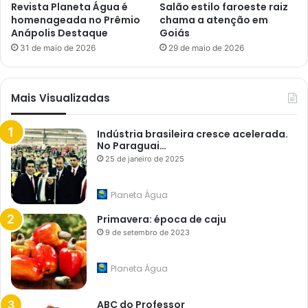
Revista Planeta Água é
Salão estilo faroeste raiz
homenageada no Prêmio
chama a atenção em
Anápolis Destaque
Goiás
31 de maio de 2026
29 de maio de 2026
Mais Visualizadas
Indústria brasileira cresce acelerada.
No Paraguai…
25 de janeiro de 2025
Planeta Água
Primavera: época de caju
9 de setembro de 2023
Planeta Água
ABC do Professor