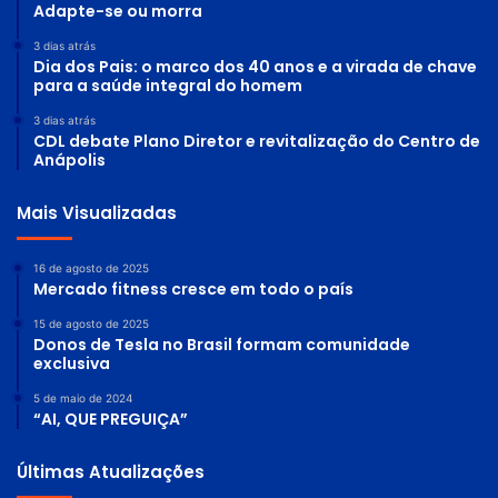
Adapte-se ou morra
3 dias atrás
Dia dos Pais: o marco dos 40 anos e a virada de chave
para a saúde integral do homem
3 dias atrás
CDL debate Plano Diretor e revitalização do Centro de
Anápolis
Mais Visualizadas
16 de agosto de 2025
Mercado fitness cresce em todo o país
15 de agosto de 2025
Donos de Tesla no Brasil formam comunidade
exclusiva
5 de maio de 2024
“AI, QUE PREGUIÇA”
Últimas Atualizações