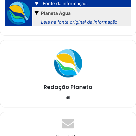
▼
Fonte da informação:
▼
Planeta Água
Leia na fonte original da informação
Redação Planeta
We
bsi
te