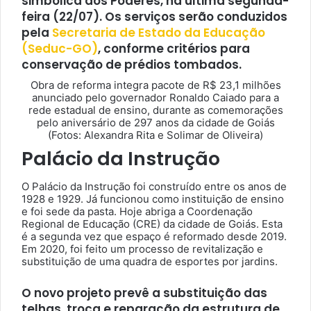
simbólica dos Poderes, na última segunda-
feira (22/07). Os serviços serão conduzidos
pela
Secretaria de Estado da Educação
(Seduc-GO)
, conforme critérios para
conservação de prédios tombados.
Obra de reforma integra pacote de R$ 23,1 milhões
anunciado pelo governador Ronaldo Caiado para a
rede estadual de ensino, durante as comemorações
pelo aniversário de 297 anos da cidade de Goiás
(Fotos: Alexandra Rita e Solimar de Oliveira)
Palácio da Instrução
O Palácio da Instrução foi construído entre os anos de
1928 e 1929. Já funcionou como instituição de ensino
e foi sede da pasta. Hoje abriga a Coordenação
Regional de Educação (CRE) da cidade de Goiás. Esta
é a segunda vez que espaço é reformado desde 2019.
Em 2020, foi feito um processo de revitalização e
substituição de uma quadra de esportes por jardins.
O novo projeto prevê a substituição das
telhas, troca e reparação da estrutura de