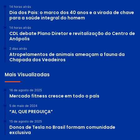
14 horas atrás
Dia dos Pais: o marco dos 40 anos e a virada de chave
para a saúde integral do homem
14 horas atrás
CDL debate Plano Diretor e revitalização do Centro de
Anápolis
2 dias atrás
Atropelamentos de animais ameaçam a fauna da
Chapada dos Veadeiros
Mais Visualizadas
16 de agosto de 2025
Mercado fitness cresce em todo o país
5 de maio de 2024
“AI, QUE PREGUIÇA”
15 de agosto de 2025
Donos de Tesla no Brasil formam comunidade
exclusiva