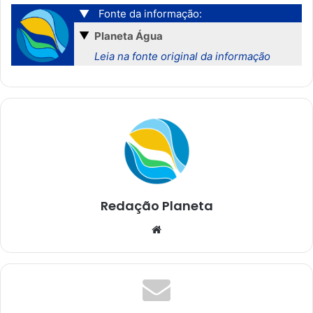
▼
Fonte da informação:
▼
Planeta Água
Leia na fonte original da informação
Redação Planeta
We
bsi
te