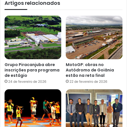
Artigos relacionados
Grupo Piracanjuba abre
MotoGP: obras no
inscrições para programa
Autódromo de Goiânia
de estágio
estão na reta final
24 de fevereiro de 2026
22 de fevereiro de 2026