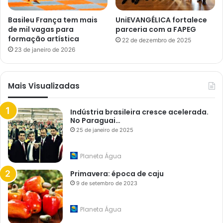
Basileu França tem mais
UniEVANGÉLICA fortalece
de mil vagas para
parceria com a FAPEG
formação artística
22 de dezembro de 2025
23 de janeiro de 2026
Mais Visualizadas
Indústria brasileira cresce acelerada.
No Paraguai…
25 de janeiro de 2025
Planeta Água
Primavera: época de caju
9 de setembro de 2023
Planeta Água