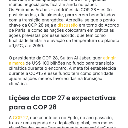
muitas negociações ficaram ainda no papel.
Os Emirados Árabes – anfitriões da COP 28 – estão
posicionados, oficialmente, para serem beneficiados
com a transição energética. Acredita-se que o ponto
chave da COP 28 seja a
discussão
em torno do Acordo
de Paris, e como as nações colocaram em prática as
ações previstas por esse acordo, que tem como
finalidade limitar a elevação da temperatura do planeta
a 1,5°C, até 2050.
O presidente da COP 28, Sultan Al Jaber, quer
atingir
a marca
de US$ 100 bilhões no fundo para transição
climática durante o encontro. A meta foi estabelecida
durante a COP15 e esse fundo tem como prioridade
ajudar nações menos favorecidas na transição
climática.
Lições da COP 27 e expectativas
para a COP 28
A
COP 27
, que aconteceu no Egito, no ano passado,
trouxe uma agenda de adaptação global, com metas
classificadas como “urgentemente necessárias” para