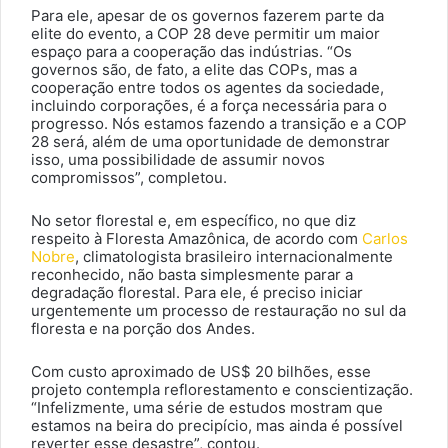
Para ele, apesar de os governos fazerem parte da
elite do evento, a COP 28 deve permitir um maior
espaço para a cooperação das indústrias. “Os
governos são, de fato, a elite das COPs, mas a
cooperação entre todos os agentes da sociedade,
incluindo corporações, é a força necessária para o
progresso. Nós estamos fazendo a transição e a COP
28 será, além de uma oportunidade de demonstrar
isso, uma possibilidade de assumir novos
compromissos”, completou.
No setor florestal e, em específico, no que diz
respeito à Floresta Amazônica, de acordo com
Carlos
Nobre
, climatologista brasileiro internacionalmente
reconhecido, não basta simplesmente parar a
degradação florestal. Para ele, é preciso iniciar
urgentemente um processo de restauração no sul da
floresta e na porção dos Andes.
Com custo aproximado de US$ 20 bilhões, esse
projeto contempla reflorestamento e conscientização.
“Infelizmente, uma série de estudos mostram que
estamos na beira do precipício, mas ainda é possível
reverter esse desastre”, contou.