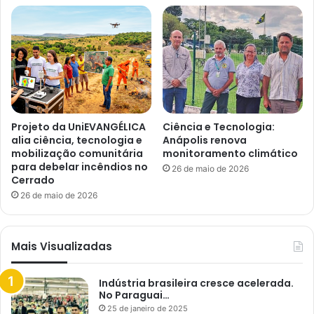
Projeto da UniEVANGÉLICA
Ciência e Tecnologia:
alia ciência, tecnologia e
Anápolis renova
mobilização comunitária
monitoramento climático
para debelar incêndios no
26 de maio de 2026
Cerrado
26 de maio de 2026
Mais Visualizadas
Indústria brasileira cresce acelerada.
No Paraguai…
25 de janeiro de 2025