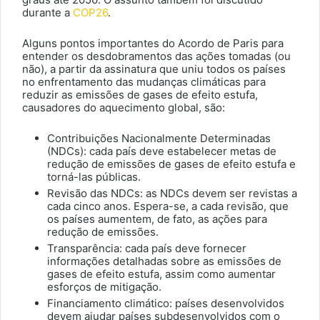
durante a
COP26
.
Alguns pontos importantes do Acordo de Paris para
entender os desdobramentos das ações tomadas (ou
não), a partir da assinatura que uniu todos os países
no enfrentamento das mudanças climáticas para
reduzir as emissões de gases de efeito estufa,
causadores do aquecimento global, são:
Contribuições Nacionalmente Determinadas
(NDCs): cada país deve estabelecer metas de
redução de emissões de gases de efeito estufa e
torná-las públicas.
Revisão das NDCs: as NDCs devem ser revistas a
cada cinco anos. Espera-se, a cada revisão, que
os países aumentem, de fato, as ações para
redução de emissões.
Transparência: cada país deve fornecer
informações detalhadas sobre as emissões de
gases de efeito estufa, assim como aumentar
esforços de mitigação.
Financiamento climático: países desenvolvidos
devem ajudar países subdesenvolvidos com o