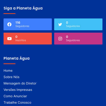
Siga a Planeta Água
116
0
Seguidores
Seguidores
0
0
Inscritos
Seguidores
Planeta Água
Home
Sobre Nós
Mensagem do Diretor
Versões Impressas
Como Anunciar
Trabalhe Conosco