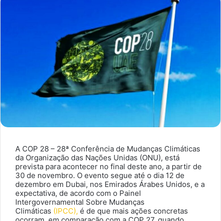
A COP 28 – 28ª Conferência de Mudanças Climáticas
da Organização das Nações Unidas (ONU), está
prevista para acontecer no final deste ano, a partir de
30 de novembro. O evento segue até o dia 12 de
dezembro em Dubai, nos Emirados Árabes Unidos, e a
expectativa, de acordo com o Painel
Intergovernamental Sobre Mudanças
Climáticas
(IPCC),
é de que mais ações concretas
ocorram, em comparação com a COP 27, quando