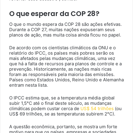
O que esperar da COP 28?
O que o mundo espera da COP 28 são ações efetivas.
Durante a COP 27, muitas nações expuseram seus
planos de ação, mas muita coisa ainda ficou no papel.
De acordo com os cientistas climáticos da ONU e o
relatório do IPCC, os países mais pobres serão os
mais afetados pelas mudanças climáticas, uma vez
que há a falta de recursos para planos de controle e a
prevenção. Historicamente, as nações mais ricas
foram as responsáveis ​​pela maioria das emissões.
Países como Estados Unidos, Reino Unido e Alemanha
entram nesta lista.
O IPCC estima que, se a temperatura média global
subir 1,5°C até o final deste século, as mudanças
climáticas podem custar cerca de
US$ 54 trilhões
(ou
US$ 69 trilhões, se as temperaturas subirem 2°C).
A questão econômica, portanto, se mostra um forte
motivo para que os países, empresas e sociedades