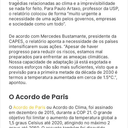
tragédias relacionadas ao clima e a imprevisibilidade
se nada for feito. Para Paulo Artaxo, professor da USP,
o relatório colocou de forma “muito urgente a
necessidade de uma ação pelos governos, empresas
e sociedade como um todo”.
De acordo com Mercedes Bustamante, presidente da
CAPES, o relatório aponta a necessidade de os países
intensificarem suas ações. “Apesar de haver
progresso para reduzir os riscos, estamos mal
preparados para enfrentar as ameaças climáticas.
Nossa capacidade de adaptação já está esgotada e
nossos esforços não são mais suficientes, visto que a
previsão para a primeira metade da década de 2030 é
termos a temperatura aumentada em cerca de 1.5°C.”,
apontou.
O Acordo de Paris
O
Acordo de Paris
ou Acordo do Clima, foi assinado
em dezembro de 2015, durante a COP 21. O grande
objetivo foi limitar o aumento da temperatura global a
1,5 graus Celsius até 2020, atingindo no máximo 2
graus até 2050. O assunto também foi discutido