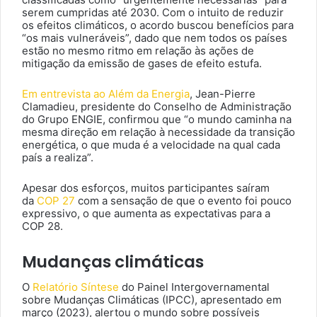
serem cumpridas até 2030. Com o intuito de reduzir
os efeitos climáticos, o acordo buscou benefícios para
“os mais vulneráveis”, dado que nem todos os países
estão no mesmo ritmo em relação às ações de
mitigação da emissão de gases de efeito estufa.
Em entrevista ao Além da Energia
, Jean-Pierre
Clamadieu, presidente do Conselho de Administração
do Grupo ENGIE, confirmou que “o mundo caminha na
mesma direção em relação à necessidade da transição
energética, o que muda é a velocidade na qual cada
país a realiza”.
Apesar dos esforços, muitos participantes saíram
da
COP 27
com a sensação de que o evento foi pouco
expressivo, o que aumenta as expectativas para a
COP 28.
Mudanças climáticas
O
Relatório Síntese
do Painel Intergovernamental
sobre Mudanças Climáticas (IPCC), apresentado em
março (2023), alertou o mundo sobre possíveis