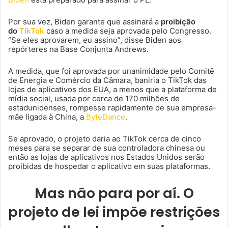
Por sua vez, Biden garante que assinará a
proibição
do
TikTok
caso a medida seja aprovada pelo Congresso.
“Se eles aprovarem, eu assino”, disse Biden aos
repórteres na Base Conjunta Andrews.
A medida, que foi aprovada por unanimidade pelo Comitê
de Energia e Comércio da Câmara, baniria o TikTok das
lojas de aplicativos dos EUA, a menos que a plataforma de
mídia social, usada por cerca de 170 milhões de
estadunidenses, rompesse rapidamente de sua empresa-
mãe ligada à China, a
ByteDance
.
Se aprovado, o projeto daria ao TikTok cerca de cinco
meses para se separar de sua controladora chinesa ou
então as lojas de aplicativos nos Estados Unidos serão
proibidas de hospedar o aplicativo em suas plataformas.
Mas não para por aí. O
projeto de lei impõe restrições