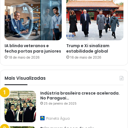
IA blinda veteranos e
Trump e Xi sinalizam
fecha portas para juniores
estabilidade global
18 de maio de 2026
16 de maio de 2026
Mais Visualizadas
Indústria brasileira cresce acelerada.
No Paraguai…
25 de janeiro de 2025
Planeta Água