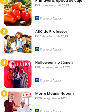
Primavera: época de caju
9 de setembro de 2023
Planeta Água
ABC do Professor
16 de outubro de 2023
Planeta Água
Halloween no Lúmen
8 de novembro de 2023
Planeta Água
Morre Mounir Naoum
26 de agosto de 2024
Planeta Água