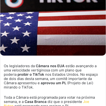
Os legisladores da
Câmara nos EUA
estão avançando a
uma velocidade vertiginosa com um plano que
poderia
proibir o TikTok
nos Estados Unidos. No espaço
de dois dias desta semana, um comitê importante da
Câmara apresentou e
aprovou um PL
(Projeto de Lei)
mirando o TikTok.
Toda a Câmara está programada para votar na próxima
semana, e a
Casa Branca
diz que o presidente
Joe
Biden
está preparado para assinar o PL.