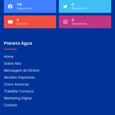
116
0
Seguidores
Seguidores
0
0
Inscritos
Seguidores
Planeta Água
Home
Sobre Nós
Mensagem do Diretor
Versões Impressas
Como Anunciar
Trabalhe Conosco
Marketing Digital
Contato