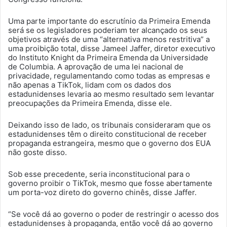
Uma parte importante do escrutínio da Primeira Emenda
será se os legisladores poderiam ter alcançado os seus
objetivos através de uma “alternativa menos restritiva” a
uma proibição total, disse Jameel Jaffer, diretor executivo
do Instituto Knight da Primeira Emenda da Universidade
de Columbia. A aprovação de uma lei nacional de
privacidade, regulamentando como todas as empresas e
não apenas a TikTok, lidam com os dados dos
estadunidenses levaria ao mesmo resultado sem levantar
preocupações da Primeira Emenda, disse ele.
Deixando isso de lado, os tribunais consideraram que os
estadunidenses têm o direito constitucional de receber
propaganda estrangeira, mesmo que o governo dos EUA
não goste disso.
Sob esse precedente, seria inconstitucional para o
governo proibir o TikTok, mesmo que fosse abertamente
um porta-voz direto do governo chinês, disse Jaffer.
“Se você dá ao governo o poder de restringir o acesso dos
estadunidenses à propaganda, então você dá ao governo