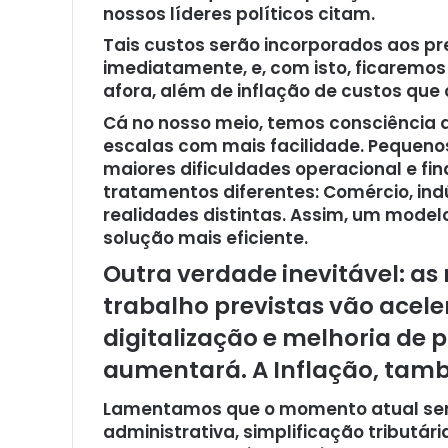
nossos líderes políticos citam.
Tais custos serão incorporados aos pr
imediatamente, e, com isto, ficaremo
afora, além de inflação de custos que
Cá no nosso meio, temos consciênci
escalas com mais facilidade. Pequeno
maiores dificuldades operacional e fin
tratamentos diferentes: Comércio, ind
realidades distintas. Assim, um modelo
solução mais eficiente.
Outra verdade inevitável: a
trabalho previstas vão acele
digitalização e melhoria de
aumentará. A Inflação, tamb
Lamentamos que o momento atual seri
administrativa, simplificação tributári