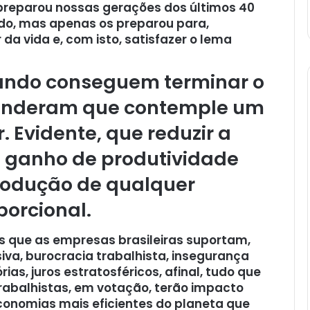
preparou nossas gerações dos últimos 40
do, mas apenas os preparou para,
a vida e, com isto, satisfazer o lema
uando conseguem terminar o
renderam que contemple um
. Evidente, que reduzir a
 ganho de produtividade
rodução de qualquer
porcional.
 que as empresas brasileiras suportam,
va, burocracia trabalhista, insegurança
ias, juros estratosféricos, afinal, tudo que
trabalhistas, em votação, terão impacto
onomias mais eficientes do planeta que