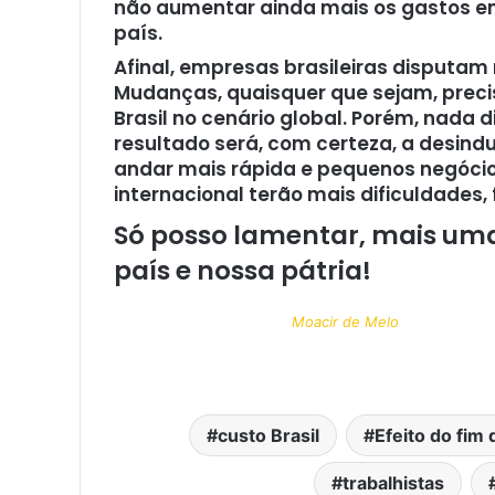
não aumentar ainda mais os gastos e
país.
Afinal, empresas brasileiras disputa
Mudanças, quaisquer que sejam, preci
Brasil no cenário global. Porém, nada
resultado será, com certeza, a desindus
andar mais rápida e pequenos negócio
internacional terão mais dificuldades,
Só posso lamentar, mais uma
país e nossa pátria!
Moacir de Melo
custo Brasil
Efeito do fim 
trabalhistas