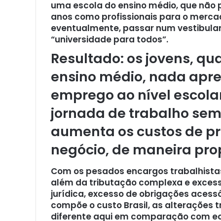
uma escola do ensino médio, que não 
anos como profissionais para o merca
eventualmente, passar num vestibular d
“universidade para todos”.
Resultado: os jovens, q
ensino médio, nada ap
emprego ao nível escolar
jornada de trabalho sem
aumenta os custos de p
negócio, de maneira pro
Com os pesados encargos trabalhistas
além da tributação complexa e excessi
jurídica, excesso de obrigações acessór
compõe o custo Brasil, as alterações 
diferente aqui em comparação com ec