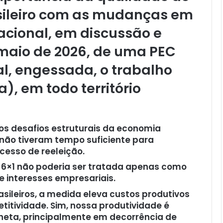
sileiro com as mudanças em
cional, em discussão e
 maio de 2026, de uma PEC
al, engessada, o trabalho
), em todo território
os desafios estruturais da economia
 não tiveram tempo suficiente para
cesso de reeleição.
a 6×1 não poderia ser tratada apenas como
 e interesses empresariais.
sileiros, a medida eleva custos produtivos
etitividade. Sim, nossa produtividade é
aneta, principalmente em decorrência de