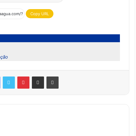
Copy URL
ação
Facebook
Twitter
Pinterest
Compartilhar via e-mail
Imprimir