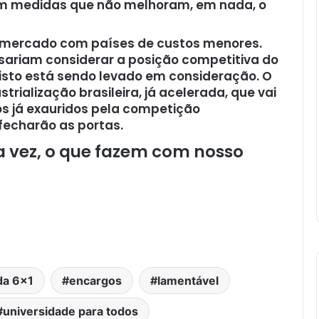
m medidas que não melhoram, em nada, o
m mercado com países de custos menores.
sariam considerar a posição competitiva do
 disto está sendo levado em consideração. O
trialização brasileira, já acelerada, que vai
s já exauridos pela competição
 fecharão as portas.
 vez, o que fazem com nosso
da 6x1
encargos
lamentável
universidade para todos