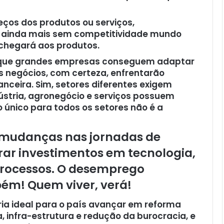
eços dos produtos ou serviços,
s ainda mais sem competitividade mundo
 chegará aos produtos.
a que grandes empresas conseguem adaptar
s negócios, com certeza, enfrentarão
anceira. Sim, setores diferentes exigem
ústria, agronegócio e serviços possuem
 único para todos os setores não é a
s mudanças nas jornadas de
rar investimentos em tecnologia,
 processos. O desemprego
ém! Quem viver, verá!
a ideal para o país avançar em reforma
a, infra-estrutura e redução da burocracia, e