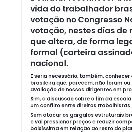
vida do trabalhador bra
votação no Congresso Na
votação, nestes dias de
que altera, de forma leg
formal (carteira assinada
nacional.
E seria necessário, também, conhecer 
brasileira que, parecem, não foram ou
avaliação de nossos dirigentes em pro
Sim, a discussão sobre o fim da escal
um conflito entre direitos trabalhistas
Sem atacar os gargalos estruturais bra
e vai pressionar preços e reduzir comp
baixíssima em relação ao resto do pl