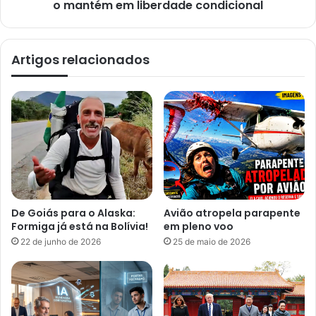
o mantém em liberdade condicional
Artigos relacionados
De Goiás para o Alaska:
Avião atropela parapente
Formiga já está na Bolívia!
em pleno voo
22 de junho de 2026
25 de maio de 2026