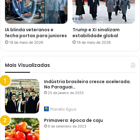
IA blinda veteranos e
Trump e Xi sinalizam
fecha portas para juniores
estabilidade global
18 de maio de 2026
16 de maio de 2026
Mais Visualizadas
Indústria brasileira cresce acelerada.
No Paraguai…
25 de janeiro de 2025
Planeta Água
Primavera: época de caju
9 de setembro de 2023