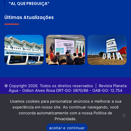
“AI, QUE PREGUIÇA”
Últimas Atualizações
© Copyright 2026. Todos os direitos reservados |
Revista Planeta
Água - Odilon Alves Rosa DRT-GO: 0870/86 - OAB-GO: 12.754
Política de privacidade
Termos de Uso
Usamos cookies para personalizar anúncios e melhorar a sua
experiência em nosso site. Ao continuar navegando, você
Facebook
Twitter
Pinterest
YouTube
Instagram
concorda automaticamente com a nossa Política de
Privacidade.
aceitar e continuar