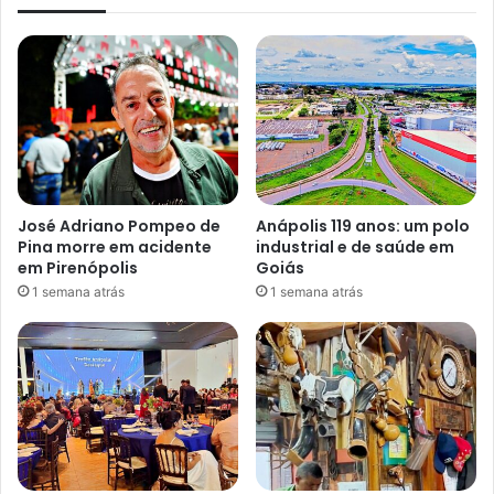
José Adriano Pompeo de
Anápolis 119 anos: um polo
Pina morre em acidente
industrial e de saúde em
em Pirenópolis
Goiás
1 semana atrás
1 semana atrás