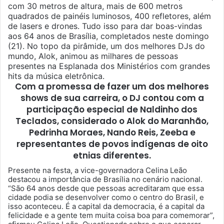
com 30 metros de altura, mais de 600 metros
quadrados de painéis luminosos, 400 refletores, além
de lasers e drones. Tudo isso para dar boas-vindas
aos 64 anos de Brasília, completados neste domingo
(21). No topo da pirâmide, um dos melhores DJs do
mundo, Alok, animou as milhares de pessoas
presentes na Esplanada dos Ministérios com grandes
hits da música eletrônica.
Com a promessa de fazer um dos melhores
shows de sua carreira, o DJ contou com a
participação especial de Naldinho dos
Teclados, considerado o Alok do Maranhão,
Pedrinha Moraes, Nando Reis, Zeeba e
representantes de povos indígenas de oito
etnias diferentes.
Presente na festa, a vice-governadora Celina Leão
destacou a importância de Brasília no cenário nacional.
“São 64 anos desde que pessoas acreditaram que essa
cidade podia se desenvolver como o centro do Brasil, e
isso aconteceu. É a capital da democracia, é a capital da
felicidade e a gente tem muita coisa boa para comemorar”,