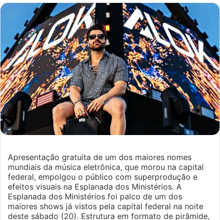
mail
Apresentação gratuita de um dos maiores nomes
mundiais da música eletrônica, que morou na capital
federal, empolgou o público com superprodução e
efeitos visuais na Esplanada dos Ministérios. A
Esplanada dos Ministérios foi palco de um dos
maiores shows já vistos pela capital federal na noite
deste sábado (20). Estrutura em formato de pirâmide,