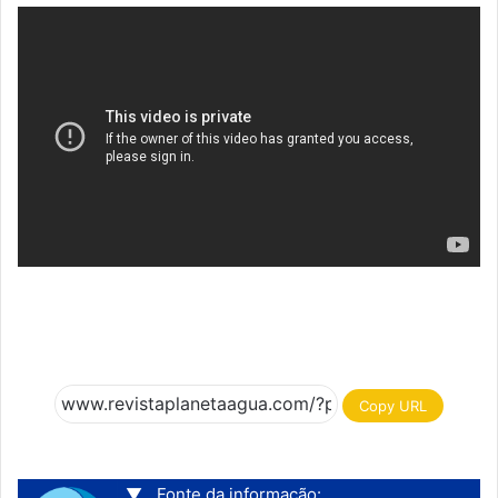
Copy URL
▼
Fonte da informação: