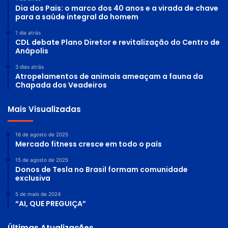
Dia dos Pais: o marco dos 40 anos e a virada de chave
para a saúde integral do homem
1 dia atrás
CDL debate Plano Diretor e revitalização do Centro de
Anápolis
3 dias atrás
Atropelamentos de animais ameaçam a fauna da
Chapada dos Veadeiros
Mais Visualizadas
16 de agosto de 2025
Mercado fitness cresce em todo o país
15 de agosto de 2025
Donos de Tesla no Brasil formam comunidade
exclusiva
5 de maio de 2024
“AI, QUE PREGUIÇA”
Últimas Atualizações