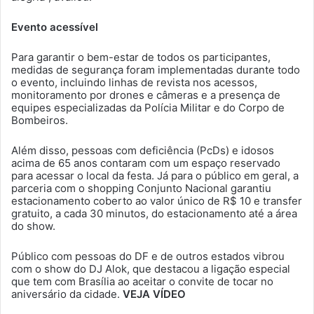
Evento acessível
Para garantir o bem-estar de todos os participantes,
medidas de segurança foram implementadas durante todo
o evento, incluindo linhas de revista nos acessos,
monitoramento por drones e câmeras e a presença de
equipes especializadas da Polícia Militar e do Corpo de
Bombeiros.
Além disso, pessoas com deficiência (PcDs) e idosos
acima de 65 anos contaram com um espaço reservado
para acessar o local da festa. Já para o público em geral, a
parceria com o shopping Conjunto Nacional garantiu
estacionamento coberto ao valor único de R$ 10 e transfer
gratuito, a cada 30 minutos, do estacionamento até a área
do show.
Público com pessoas do DF e de outros estados vibrou
com o show do DJ Alok, que destacou a ligação especial
que tem com Brasília ao aceitar o convite de tocar no
aniversário da cidade.
VEJA VÍDEO