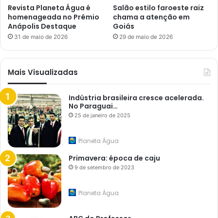
Revista Planeta Água é
Salão estilo faroeste raiz
homenageada no Prêmio
chama a atenção em
Anápolis Destaque
Goiás
31 de maio de 2026
29 de maio de 2026
Mais Visualizadas
Indústria brasileira cresce acelerada.
No Paraguai…
25 de janeiro de 2025
Planeta Água
Primavera: época de caju
9 de setembro de 2023
Planeta Água