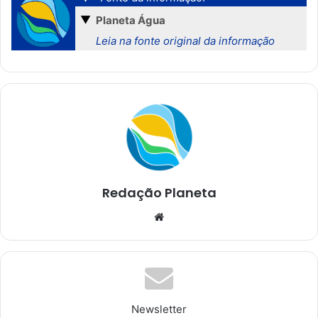
▼
Planeta Água
Leia na fonte original da informação
Redação Planeta
We
bsi
te
Newsletter