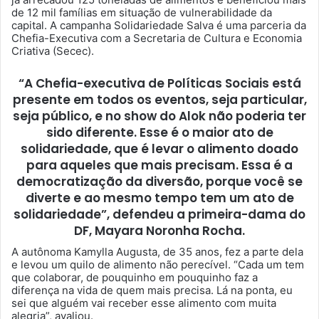
de 12 mil famílias em situação de vulnerabilidade da
capital. A campanha Solidariedade Salva é uma parceria da
Chefia-Executiva com a Secretaria de Cultura e Economia
Criativa (Secec).
“A Chefia-executiva de Políticas Sociais está
presente em todos os eventos, seja particular,
seja público, e no show do Alok não poderia ter
sido diferente. Esse é o maior ato de
solidariedade, que é levar o alimento doado
para aqueles que mais precisam. Essa é a
democratização da diversão, porque você se
diverte e ao mesmo tempo tem um ato de
solidariedade”, defendeu a primeira-dama do
DF, Mayara Noronha Rocha.
A autônoma Kamylla Augusta, de 35 anos, fez a parte dela
e levou um quilo de alimento não perecível. “Cada um tem
que colaborar, de pouquinho em pouquinho faz a
diferença na vida de quem mais precisa. Lá na ponta, eu
sei que alguém vai receber esse alimento com muita
alegria”, avaliou.