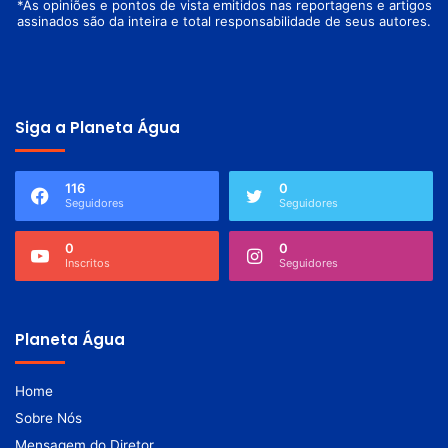
*As opiniões e pontos de vista emitidos nas reportagens e artigos
assinados são da inteira e total responsabilidade de seus autores.
Siga a Planeta Água
116
0
Seguidores
Seguidores
0
0
Inscritos
Seguidores
Planeta Água
Home
Sobre Nós
Mensagem do Diretor