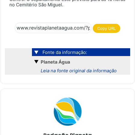
no Cemitério São Miguel.
Copy URL
▼
Fonte da informação:
▼
Planeta Água
Leia na fonte original da informação