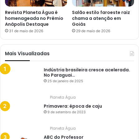
Revista Planeta Água é
Salão estilo faroeste raiz
homenageada no Prêmio
chama a atenção em
Anápolis Destaque
Goiás
31 de maio de 2026
29 de maio de 2026
Mais Visualizadas
Indústria brasileira cresce acelerada.
No Paraguai…
25 de janeiro de 2025
Planeta Água
Primavera: época de caju
9 de setembro de 2023
Planeta Água
ABC do Professor