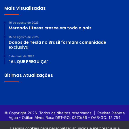
Mais Visualizadas
16 de agosto de 2025
Mercado fitness cresce em todo o país
15 de agosto de 2025
Donos de Tesla no Brasil formam comunidade
exclusiva
5 de maio de 2024
“AI, QUE PREGUIÇA”
Últimas Atualizações
© Copyright 2026. Todos os direitos reservados |
Revista Planeta
Água - Odilon Alves Rosa DRT-GO: 0870/86 - OAB-GO: 12.754
Política de privacidade
Termos de Uso
Usamos cookies para personalizar anúncios e melhorar a sua