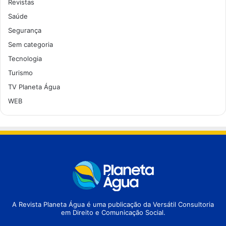
Revistas
Saúde
Segurança
Sem categoria
Tecnologia
Turismo
TV Planeta Água
WEB
A Revista Planeta Água é uma publicação da Versátil Consultoria
em Direito e Comunicação Social.