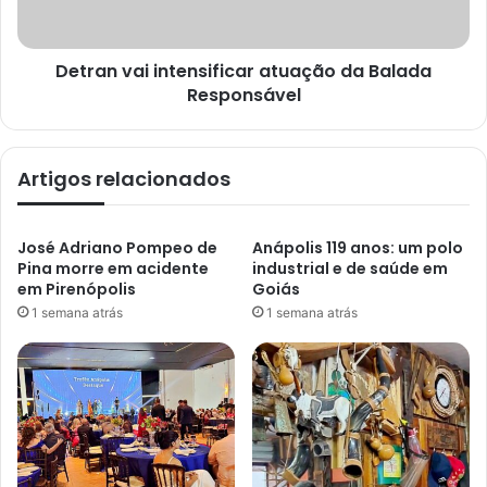
Detran vai intensificar atuação da Balada
Responsável
Artigos relacionados
José Adriano Pompeo de
Anápolis 119 anos: um polo
Pina morre em acidente
industrial e de saúde em
em Pirenópolis
Goiás
1 semana atrás
1 semana atrás