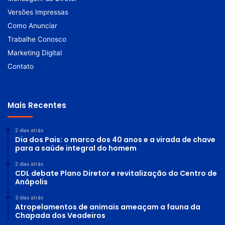
Versões Impressas
Como Anunciar
Trabalhe Conosco
Marketing Digital
Contato
Mais Recentes
2 dias atrás
Dia dos Pais: o marco dos 40 anos e a virada de chave
para a saúde integral do homem
2 dias atrás
CDL debate Plano Diretor e revitalização do Centro de
Anápolis
3 dias atrás
Atropelamentos de animais ameaçam a fauna da
Chapada dos Veadeiros