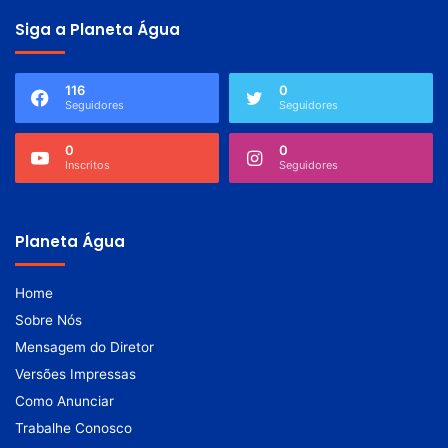
Siga a Planeta Água
116
0
Seguidores
Seguidores
0
0
Inscritos
Seguidores
Planeta Água
Home
Sobre Nós
Mensagem do Diretor
Versões Impressas
Como Anunciar
Trabalhe Conosco