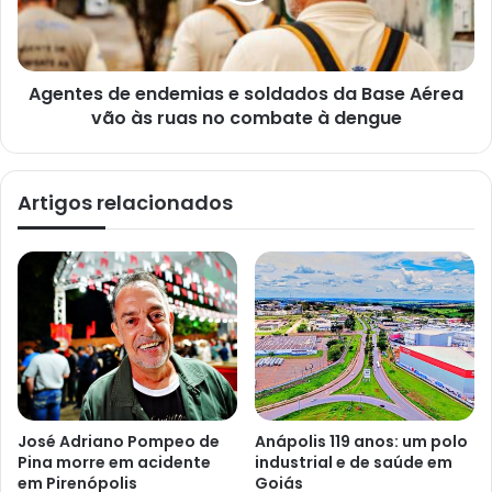
Agentes de endemias e soldados da Base Aérea
vão às ruas no combate à dengue
Artigos relacionados
José Adriano Pompeo de
Anápolis 119 anos: um polo
Pina morre em acidente
industrial e de saúde em
em Pirenópolis
Goiás