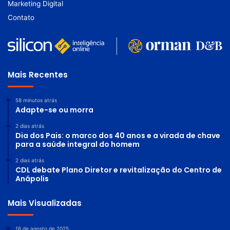
Marketing Digital
Contato
Mais Recentes
58 minutos atrás
Adapte-se ou morra
2 dias atrás
Dia dos Pais: o marco dos 40 anos e a virada de chave
para a saúde integral do homem
2 dias atrás
CDL debate Plano Diretor e revitalização do Centro de
Anápolis
Mais Visualizadas
16 de agosto de 2025