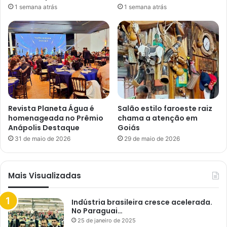
1 semana atrás
1 semana atrás
Revista Planeta Água é
Salão estilo faroeste raiz
homenageada no Prêmio
chama a atenção em
Anápolis Destaque
Goiás
31 de maio de 2026
29 de maio de 2026
Mais Visualizadas
Indústria brasileira cresce acelerada.
No Paraguai…
25 de janeiro de 2025