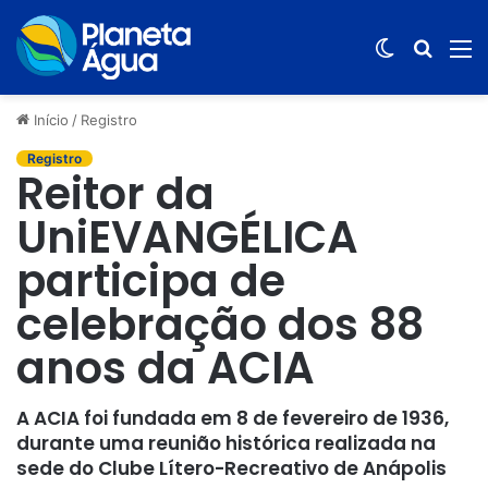
Switch
Procur
M
skin
por
Início
/
Registro
Registro
Reitor da
UniEVANGÉLICA
participa de
celebração dos 88
anos da ACIA
A ACIA foi fundada em 8 de fevereiro de 1936,
durante uma reunião histórica realizada na
sede do Clube Lítero-Recreativo de Anápolis