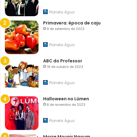
Planeta Água
Primavera: época de caju
9 de setembro de 2023
Planeta Água
ABC do Professor
16 de outubro de 2023
Planeta Água
Halloween no Lúmen
8 de novembro de 2023
Planeta Água
Morre Mounir Naoum