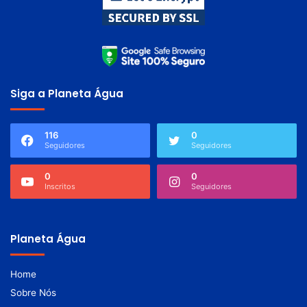
Siga a Planeta Água
116
0
Seguidores
Seguidores
0
0
Inscritos
Seguidores
Planeta Água
Home
Sobre Nós