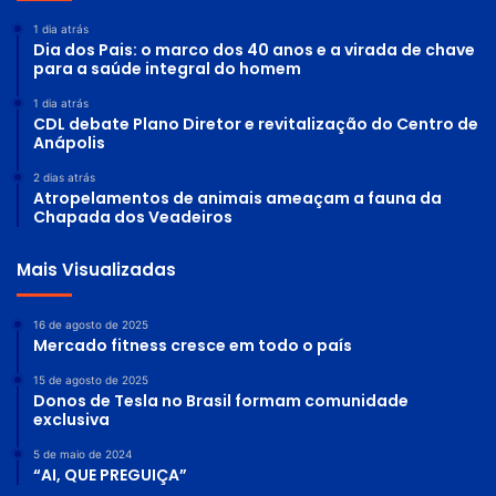
1 dia atrás
Dia dos Pais: o marco dos 40 anos e a virada de chave
para a saúde integral do homem
1 dia atrás
CDL debate Plano Diretor e revitalização do Centro de
Anápolis
2 dias atrás
Atropelamentos de animais ameaçam a fauna da
Chapada dos Veadeiros
Mais Visualizadas
16 de agosto de 2025
Mercado fitness cresce em todo o país
15 de agosto de 2025
Donos de Tesla no Brasil formam comunidade
exclusiva
5 de maio de 2024
“AI, QUE PREGUIÇA”