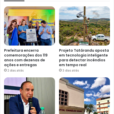
Prefeitura encerra
Projeto Tatárandu aposta
comemorações dos 119
em tecnologia inteligente
anos com dezenas de
para detectar incêndios
ações e entregas
em tempo real
2 dias atrás
3 dias atrás