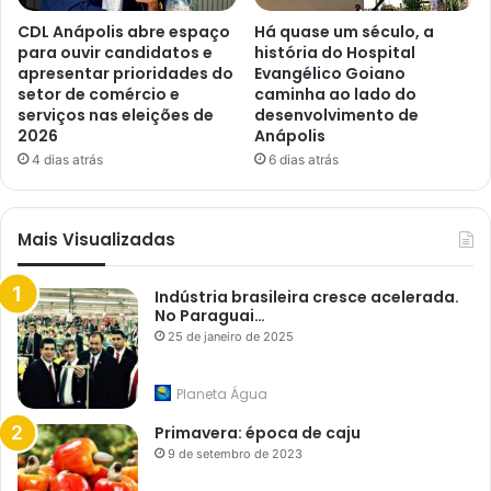
CDL Anápolis abre espaço
Há quase um século, a
para ouvir candidatos e
história do Hospital
apresentar prioridades do
Evangélico Goiano
setor de comércio e
caminha ao lado do
serviços nas eleições de
desenvolvimento de
2026
Anápolis
4 dias atrás
6 dias atrás
Mais Visualizadas
Indústria brasileira cresce acelerada.
No Paraguai…
25 de janeiro de 2025
Planeta Água
Primavera: época de caju
9 de setembro de 2023