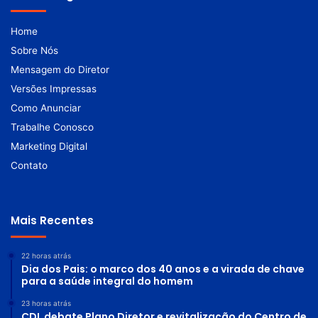
Home
Sobre Nós
Mensagem do Diretor
Versões Impressas
Como Anunciar
Trabalhe Conosco
Marketing Digital
Contato
Mais Recentes
22 horas atrás
Dia dos Pais: o marco dos 40 anos e a virada de chave
para a saúde integral do homem
23 horas atrás
CDL debate Plano Diretor e revitalização do Centro de