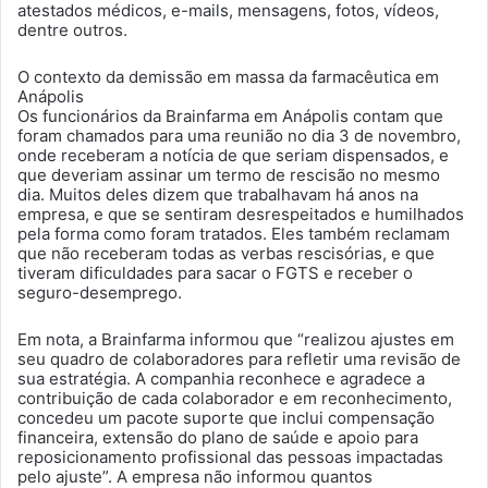
atestados médicos, e-mails, mensagens, fotos, vídeos,
dentre outros.
O contexto da demissão em massa da farmacêutica em
Anápolis
Os funcionários da Brainfarma em Anápolis contam que
foram chamados para uma reunião no dia 3 de novembro,
onde receberam a notícia de que seriam dispensados, e
que deveriam assinar um termo de rescisão no mesmo
dia. Muitos deles dizem que trabalhavam há anos na
empresa, e que se sentiram desrespeitados e humilhados
pela forma como foram tratados. Eles também reclamam
que não receberam todas as verbas rescisórias, e que
tiveram dificuldades para sacar o FGTS e receber o
seguro-desemprego.
Em nota, a Brainfarma informou que “realizou ajustes em
seu quadro de colaboradores para refletir uma revisão de
sua estratégia. A companhia reconhece e agradece a
contribuição de cada colaborador e em reconhecimento,
concedeu um pacote suporte que inclui compensação
financeira, extensão do plano de saúde e apoio para
reposicionamento profissional das pessoas impactadas
pelo ajuste”. A empresa não informou quantos