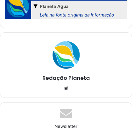
▼
Planeta Água
Leia na fonte original da informação
Redação Planeta
We
bsi
te
Newsletter