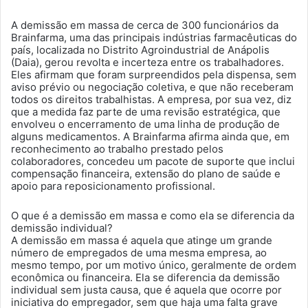
A demissão em massa de cerca de 300 funcionários da
Brainfarma, uma das principais indústrias farmacêuticas do
país, localizada no Distrito Agroindustrial de Anápolis
(Daia), gerou revolta e incerteza entre os trabalhadores.
Eles afirmam que foram surpreendidos pela dispensa, sem
aviso prévio ou negociação coletiva, e que não receberam
todos os direitos trabalhistas. A empresa, por sua vez, diz
que a medida faz parte de uma revisão estratégica, que
envolveu o encerramento de uma linha de produção de
alguns medicamentos. A Brainfarma afirma ainda que, em
reconhecimento ao trabalho prestado pelos
colaboradores, concedeu um pacote de suporte que inclui
compensação financeira, extensão do plano de saúde e
apoio para reposicionamento profissional.
O que é a demissão em massa e como ela se diferencia da
demissão individual?
A demissão em massa é aquela que atinge um grande
número de empregados de uma mesma empresa, ao
mesmo tempo, por um motivo único, geralmente de ordem
econômica ou financeira. Ela se diferencia da demissão
individual sem justa causa, que é aquela que ocorre por
iniciativa do empregador, sem que haja uma falta grave