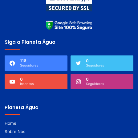
Siga a Planeta Água
116
0
Seguidores
Seguidores
0
0
Inscritos
Seguidores
Planeta Água
Home
Sobre Nós