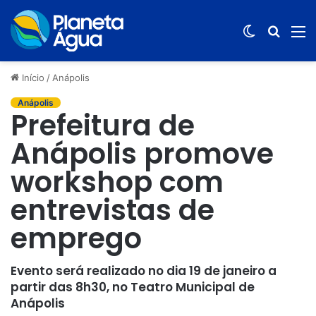
Switch
Procur
M
skin
por
Início
/
Anápolis
Anápolis
Prefeitura de
Anápolis promove
workshop com
entrevistas de
emprego
Evento será realizado no dia 19 de janeiro a
partir das 8h30, no Teatro Municipal de
Anápolis