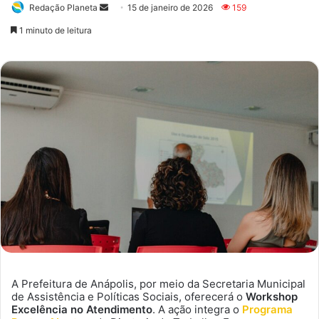
Redação Planeta
Mande
15 de janeiro de 2026
159
um
1 minuto de leitura
e-
mail
A Prefeitura de Anápolis, por meio da Secretaria Municipal
de Assistência e Políticas Sociais, oferecerá o
Workshop
Excelência no Atendimento
. A ação integra o
Programa