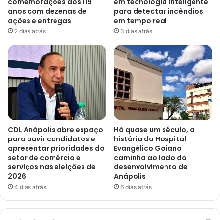
comemorações dos 119
em tecnologia inteligente
anos com dezenas de
para detectar incêndios
ações e entregas
em tempo real
2 dias atrás
3 dias atrás
CDL Anápolis abre espaço
Há quase um século, a
para ouvir candidatos e
história do Hospital
apresentar prioridades do
Evangélico Goiano
setor de comércio e
caminha ao lado do
serviços nas eleições de
desenvolvimento de
2026
Anápolis
4 dias atrás
6 dias atrás