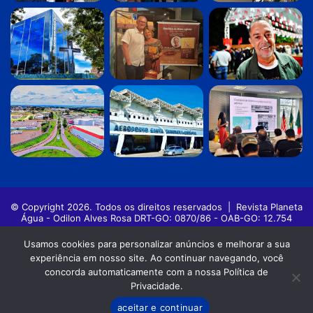
© Copyright 2026. Todos os direitos reservados |
Revista Planeta
Água - Odilon Alves Rosa DRT-GO: 0870/86 - OAB-GO: 12.754
Política de privacidade
Termos de Uso
Usamos cookies para personalizar anúncios e melhorar a sua
experiência em nosso site. Ao continuar navegando, você
Facebook
Twitter
Pinterest
YouTube
Instagram
concorda automaticamente com a nossa Política de
Privacidade.
aceitar e continuar