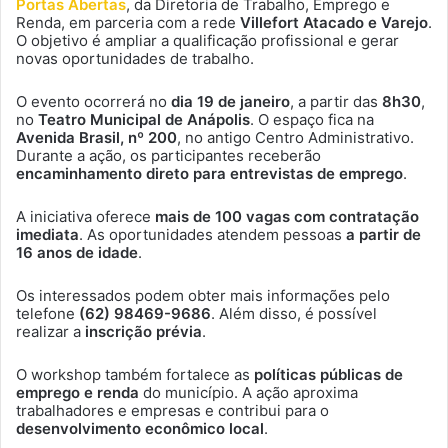
Portas Abertas
, da Diretoria de Trabalho, Emprego e
Renda, em parceria com a rede
Villefort Atacado e Varejo
.
O objetivo é ampliar a qualificação profissional e gerar
novas oportunidades de trabalho.
O evento ocorrerá no
dia 19 de janeiro
, a partir das
8h30
,
no
Teatro Municipal de Anápolis
. O espaço fica na
Avenida Brasil, nº 200
, no antigo Centro Administrativo.
Durante a ação, os participantes receberão
encaminhamento direto para entrevistas de emprego
.
A iniciativa oferece
mais de 100 vagas com contratação
imediata
. As oportunidades atendem pessoas
a partir de
16 anos de idade
.
Os interessados podem obter mais informações pelo
telefone
(62) 98469-9686
. Além disso, é possível
realizar a
inscrição prévia
.
O workshop também fortalece as
políticas públicas de
emprego e renda
do município. A ação aproxima
trabalhadores e empresas e contribui para o
desenvolvimento econômico local
.