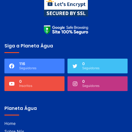
Siga a Planeta Água
116
0
Seguidores
Seguidores
0
0
Inscritos
Seguidores
Planeta Água
Home
Sobre Nós