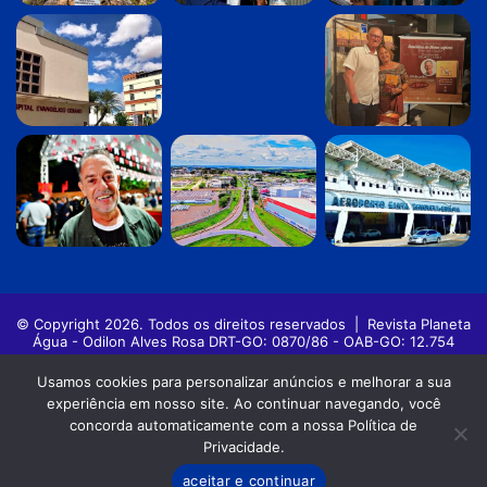
© Copyright 2026. Todos os direitos reservados |
Revista Planeta
Água - Odilon Alves Rosa DRT-GO: 0870/86 - OAB-GO: 12.754
Política de privacidade
Termos de Uso
Usamos cookies para personalizar anúncios e melhorar a sua
experiência em nosso site. Ao continuar navegando, você
Facebook
Twitter
Pinterest
YouTube
Instagram
concorda automaticamente com a nossa Política de
Privacidade.
aceitar e continuar