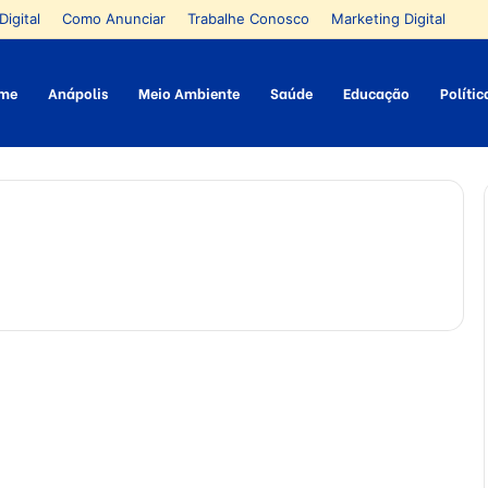
Digital
Como Anunciar
Trabalhe Conosco
Marketing Digital
me
Anápolis
Meio Ambiente
Saúde
Educação
Polític