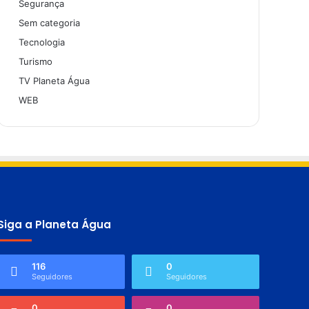
Segurança
Sem categoria
Tecnologia
Turismo
TV Planeta Água
WEB
Siga a Planeta Água
116
0
Seguidores
Seguidores
0
0