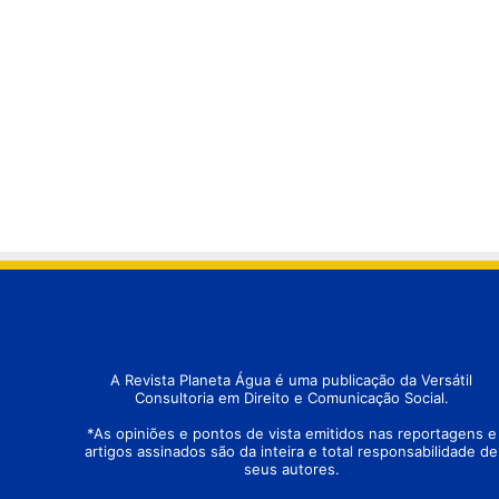
A Revista Planeta Água é uma publicação da Versátil
Consultoria em Direito e Comunicação Social.
*As opiniões e pontos de vista emitidos nas reportagens e
artigos assinados são da inteira e total responsabilidade de
seus autores.